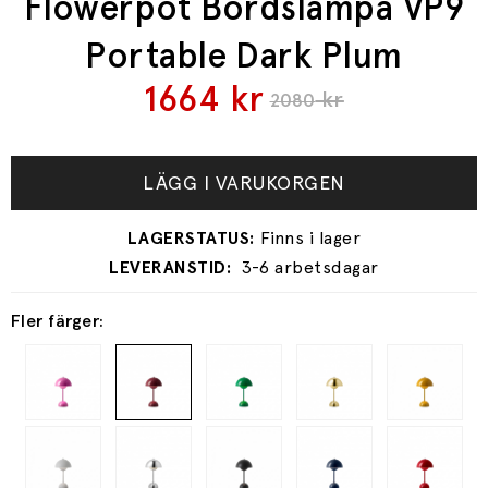
Flowerpot Bordslampa VP9
Portable Dark Plum
1664
kr
kr
2080
LÄGG I VARUKORGEN
3-6 arbetsdagar
Fler färger: