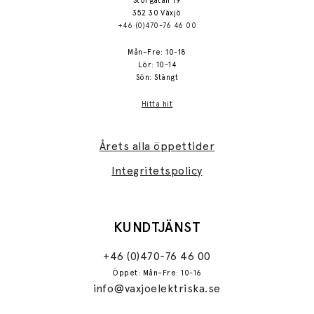
Storgatan 19
352 30 Växjö
+46 (0)470-76 46 00
Mån–Fre: 10-18
Lör: 10-14
Sön: Stängt
Hitta hit
Årets alla öppettider
Integritetspolicy
KUNDTJÄNST
+46 (0)470-76 46 00
Öppet: Mån–Fre: 10-16
info@vaxjoelektriska.se