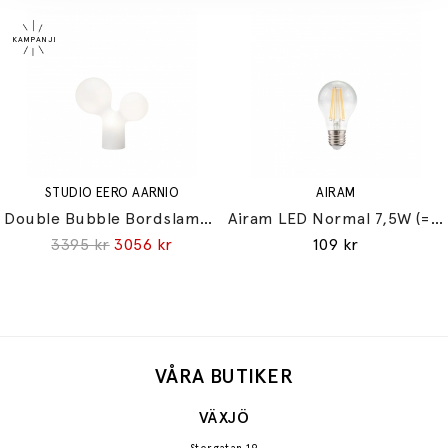
STUDIO EERO AARNIO
AIRAM
Double Bubble Bordslampa Small
Airam LED Normal 7,5W (=60W) E27
3395 kr
3056 kr
109 kr
VÅRA BUTIKER
VÄXJÖ