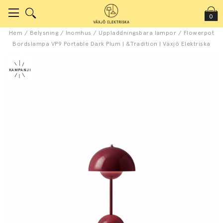
0
Hem
/
Belysning
/
Inomhus
/
Uppladdningsbara lampor
/
Flowerpot
Bordslampa VP9 Portable Dark Plum | &Tradition | Växjö Elektriska