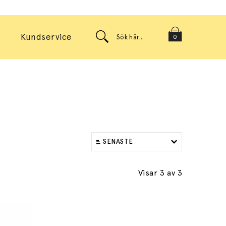
Kundservice
0
SENASTE
Visar 3
av 3