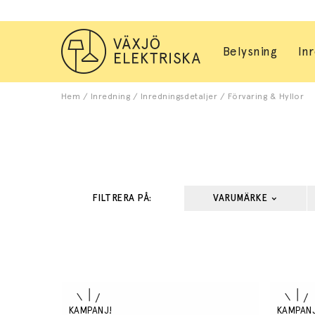
Belysning
In
Hem
/
Inredning
/
Inredningsdetaljer
/
Förvaring & Hyllor
FILTRERA PÅ:
VARUMÄRKE