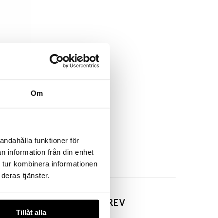
Om
N
num
andahålla funktioner för
n information från din enhet
 tur kombinera informationen
deras tjänster.
VÅRT NYHETSBREV
Tillåt alla