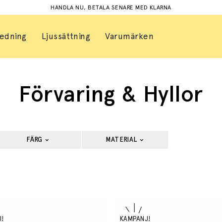
HANDLA NU, BETALA SENARE MED KLARNA
redning
Ljussättning
Varumärken
Förvaring & Hyllor
FÄRG
MATERIAL