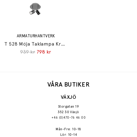
ARMATURHANTVERK
T 528 Möja Taklampa Krom IP44
939 kr
798 kr
VÅRA BUTIKER
VÄXJÖ
Storgatan 19
352 30 Växjö
+46 (0)470-76 46 00
Mån–Fre: 10-18
Lör: 10-14