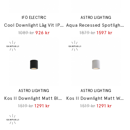
IFÖ ELECTRIC
ASTRO LIGHTING
Cool Downlight Låg Vit IP23
Aqua Recessed Spotlight Matt White IP44
1089 kr
926 kr
1879 kr
1597 kr
ASTRO LIGHTING
ASTRO LIGHTING
Kos II Downlight Matt Black IP65
Kos II Downlight Matt White IP65
1519 kr
1291 kr
1519 kr
1291 kr