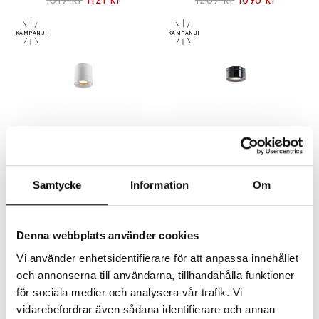
IFÖ ELECTRIC
IFÖ ELECTRIC
Light On Downlight Vit IP44
Cool Downlight Hög Svart IP44
1229 kr
1045 kr
1319 kr
1121 kr
Samtycke
Information
Om
Denna webbplats använder cookies
Vi använder enhetsidentifierare för att anpassa innehållet
och annonserna till användarna, tillhandahålla funktioner
för sociala medier och analysera vår trafik. Vi
vidarebefordrar även sådana identifierare och annan