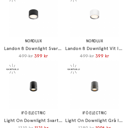
NORDLUX
NORDLUX
Landon 8 Downlight Svart IP44
Landon 8 Downlight Vit IP44
499 kr
399 kr
499 kr
399 kr
IFÖ ELECTRIC
IFÖ ELECTRIC
Light On Downlight Svart IP44
Light On Downlight Grå IP44
1319 kr
1121 kr
1289 kr
1096 kr