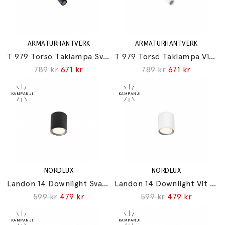
ARMATURHANTVERK
ARMATURHANTVERK
T 979 Torsö Taklampa Svart IP44
T 979 Torsö Taklampa Vit IP44
789 kr
671 kr
789 kr
671 kr
NORDLUX
NORDLUX
Landon 14 Downlight Svart IP44
Landon 14 Downlight Vit IP44
599 kr
479 kr
599 kr
479 kr