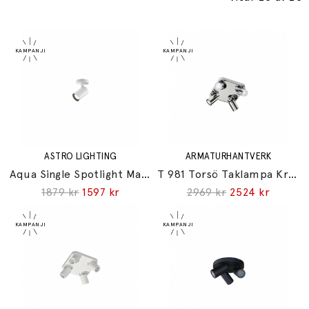
ASTRO LIGHTING
ARMATURHANTVERK
Aqua Single Spotlight Matt White IP44
T 981 Torsö Taklampa Krom IP44
1879 kr
1597 kr
2969 kr
2524 kr