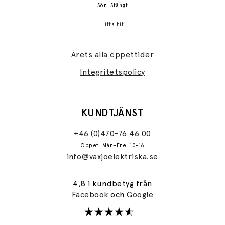
Sön: Stängt
Hitta hit
Årets alla öppettider
Integritetspolicy
KUNDTJÄNST
+46 (0)470-76 46 00
Öppet: Mån–Fre: 10-16
info@vaxjoelektriska.se
4,8 i kundbetyg från
Facebook
och
Google