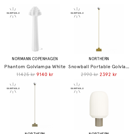
NORMANN COPENHAGEN
NORTHERN
Phantom Golvlampa White
Snowball Portable Golvlampa Brushed Brass
11425 kr
9140 kr
2990 kr
2392 kr