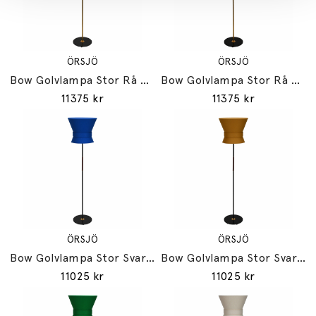
ÖRSJÖ
ÖRSJÖ
Bow Golvlampa Stor Rå Mässing/Emerald Green
Bow Golvlampa Stor Rå Mässing/Cream White
11375 kr
11375 kr
ÖRSJÖ
ÖRSJÖ
Bow Golvlampa Stor Svart/Midnight Blue
Bow Golvlampa Stor Svart/Yellow Ochre
11025 kr
11025 kr