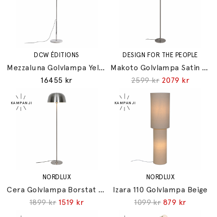
DCW ÉDITIONS
DESIGN FOR THE PEOPLE
Mezzaluna Golvlampa Yellow
Makoto Golvlampa Satin Krom
16455 kr
2599 kr
2079 kr
NORDLUX
NORDLUX
Cera Golvlampa Borstat Stål
Izara 110 Golvlampa Beige
1899 kr
1519 kr
1099 kr
879 kr