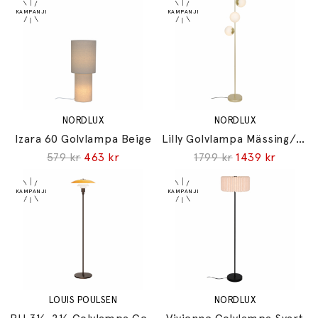
NORDLUX
NORDLUX
Izara 60 Golvlampa Beige
Lilly Golvlampa Mässing/Opalglas
579 kr
463 kr
1799 kr
1439 kr
LOUIS POULSEN
NORDLUX