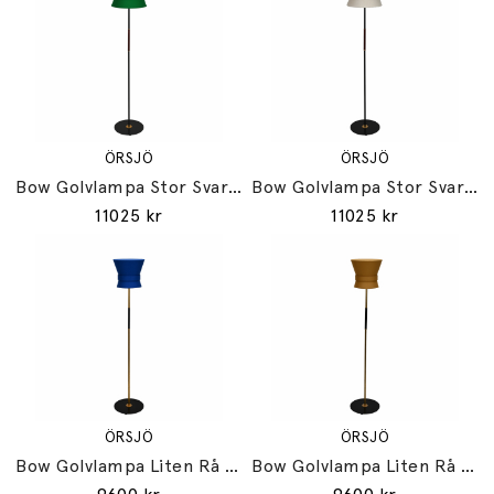
ÖRSJÖ
ÖRSJÖ
Bow Golvlampa Stor Svart/Emerald Green
Bow Golvlampa Stor Svart/Cream White
11025 kr
11025 kr
ÖRSJÖ
ÖRSJÖ
Bow Golvlampa Liten Rå Mässing/Midnight Blue
Bow Golvlampa Liten Rå Mässing/Yellow Ochre