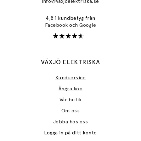
info@vaxjoelektriska.se
4,8 i kundbetyg från
Facebook
och
Google
VÄXJÖ ELEKTRISKA
Kundservice
Ångra köp
Vår butik
Om oss
Jobba hos oss
Logga in på ditt konto