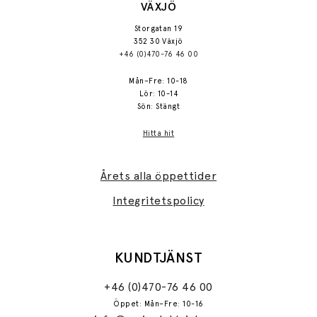
VÄXJÖ
Storgatan 19
352 30 Växjö
+46 (0)470-76 46 00
Mån–Fre: 10-18
Lör: 10-14
Sön: Stängt
Hitta hit
Årets alla öppettider
Integritetspolicy
KUNDTJÄNST
+46 (0)470-76 46 00
Öppet: Mån–Fre: 10-16