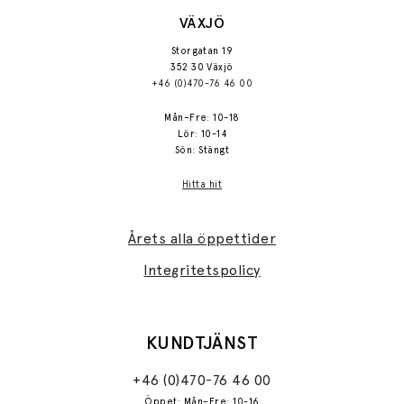
VÄXJÖ
Storgatan 19
352 30 Växjö
+46 (0)470-76 46 00
Mån–Fre: 10-18
Lör: 10-14
Sön: Stängt
Hitta hit
Årets alla öppettider
Integritetspolicy
KUNDTJÄNST
+46 (0)470-76 46 00
Öppet: Mån–Fre: 10-16