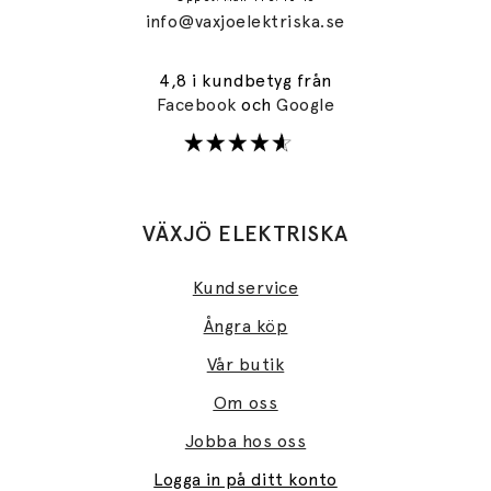
info@vaxjoelektriska.se
4,8 i kundbetyg från
Facebook
och
Google
VÄXJÖ ELEKTRISKA
Kundservice
Ångra köp
Vår butik
Om oss
Jobba hos oss
Logga in på ditt konto