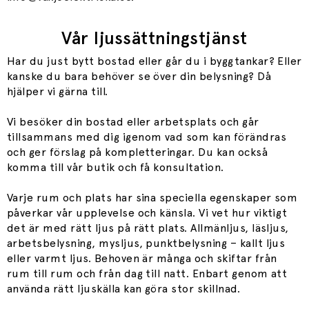
Vår ljussättningstjänst
Har du just bytt bostad eller går du i byggtankar? Eller
kanske du bara behöver se över din belysning? Då
hjälper vi gärna till.
Vi besöker din bostad eller arbetsplats och går
tillsammans med dig igenom vad som kan förändras
och ger förslag på kompletteringar. Du kan också
komma till vår butik och få konsultation.
Varje rum och plats har sina speciella egenskaper som
påverkar vår upplevelse och känsla. Vi vet hur viktigt
det är med rätt ljus på rätt plats. Allmänljus, läsljus,
arbetsbelysning, mysljus, punktbelysning – kallt ljus
eller varmt ljus. Behoven är många och skiftar från
rum till rum och från dag till natt. Enbart genom att
använda rätt ljuskälla kan göra stor skillnad.