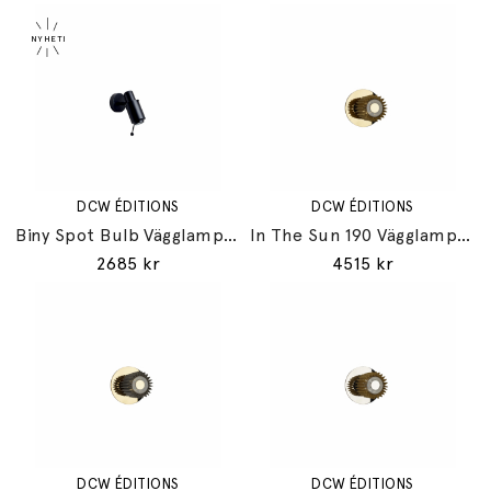
DCW ÉDITIONS
DCW ÉDITIONS
Biny Spot Bulb Vägglampa Black/Black
In The Sun 190 Vägglampa Gold/Gold
2685 kr
4515 kr
DCW ÉDITIONS
DCW ÉDITIONS