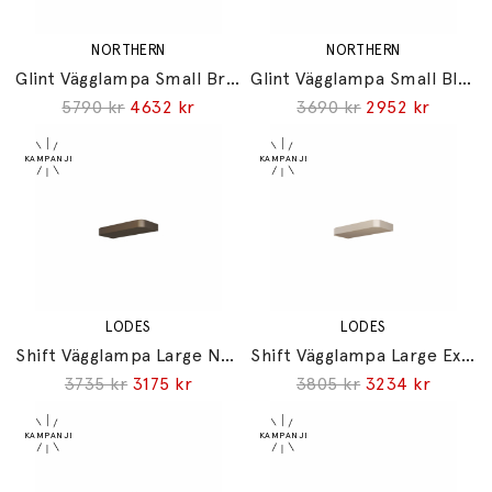
NORTHERN
NORTHERN
Glint Vägglampa Small Brass
Glint Vägglampa Small Black
5790 kr
4632 kr
3690 kr
2952 kr
LODES
LODES
Shift Vägglampa Large Natural Brown
Shift Vägglampa Large Extra Matt Champagne
3735 kr
3175 kr
3805 kr
3234 kr