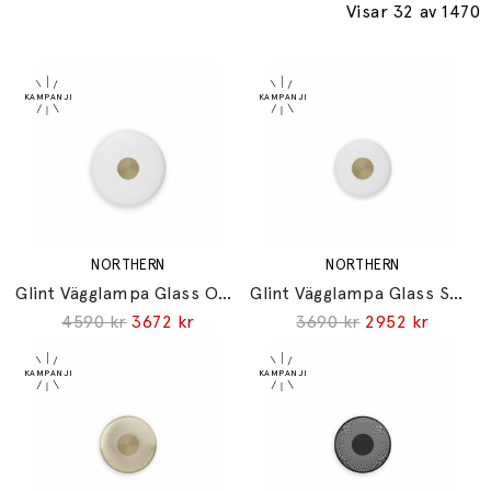
Visar 32
av 1470
NORTHERN
NORTHERN
Glint Vägglampa Glass Opal White
Glint Vägglampa Glass Small Opal White
4590 kr
3672 kr
3690 kr
2952 kr