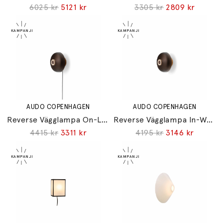
6025 kr
5121 kr
3305 kr
2809 kr
AUDO COPENHAGEN
AUDO COPENHAGEN
Reverse Vägglampa On-Lamp Dimmer With Cord Sand Travertine/Bronzed Brass
Reverse Vägglampa In-Wall Dimmer Without Cord Sand Travertine/Bronzed Brass
4415 kr
3311 kr
4195 kr
3146 kr