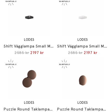
LODES
LODES
Shift Vägglampa Small Matt Black
Shift Vägglampa Small Matt White
2585 kr
2197 kr
2585 kr
2197 kr
LODES
LODES
Puzzle Round Taklampa/Vägglampa Double Natural Brown
Puzzle Round Taklampa/Vägglampa Single Natural Brown