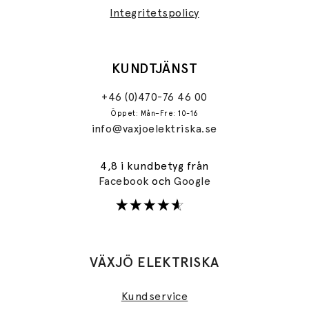
Integritetspolicy
KUNDTJÄNST
+46 (0)470-76 46 00
Öppet: Mån–Fre: 10-16
info@vaxjoelektriska.se
4,8 i kundbetyg från
Facebook
och
Google
VÄXJÖ ELEKTRISKA
Kundservice