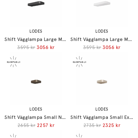
LODES
LODES
Shift Vägglampa Large Matt Black
Shift Vägglampa Large Matt White
3595 kr
3056 kr
3595 kr
3056 kr
LODES
LODES
Shift Vägglampa Small Natural Brown
Shift Vägglampa Small Extra Matt Champagne
2655 kr
2257 kr
2735 kr
2325 kr