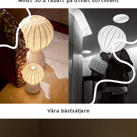
Minst 30% rabatt på utvalt sortiment
Våra bästsäljare