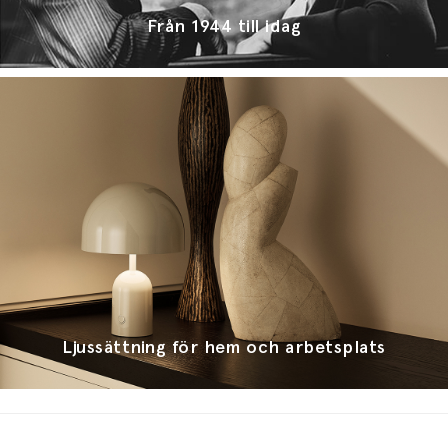
Från 1944 till idag
Ljussättning för hem och arbetsplats