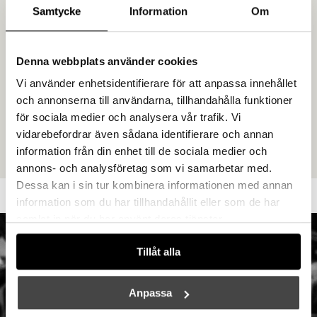
Samtycke
Information
Om
Denna webbplats använder cookies
Vi använder enhetsidentifierare för att anpassa innehållet
och annonserna till användarna, tillhandahålla funktioner
för sociala medier och analysera vår trafik. Vi
vidarebefordrar även sådana identifierare och annan
information från din enhet till de sociala medier och
annons- och analysföretag som vi samarbetar med.
Dessa kan i sin tur kombinera informationen med annan
Handla smidigt med Klarna
information som du har tillhandahållit eller som de har
samlat in när du har använt deras tjänster.
Tillåt alla
Anpassa