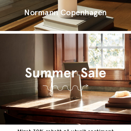
Normann Copenhagen