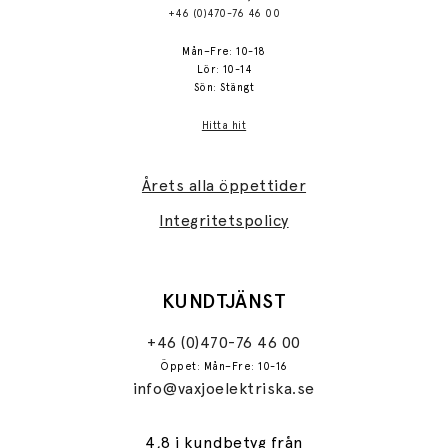
+46 (0)470-76 46 00
Mån–Fre: 10-18
Lör: 10-14
Sön: Stängt
Hitta hit
Årets alla öppettider
Integritetspolicy
KUNDTJÄNST
+46 (0)470-76 46 00
Öppet: Mån–Fre: 10-16
info@vaxjoelektriska.se
4,8 i kundbetyg från