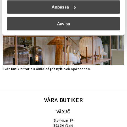
Anpassa
Avvisa
I vår butik hittar du alltid något nytt och spännande.
VÅRA BUTIKER
VÄXJÖ
Storgatan 19
352 30 Växjö