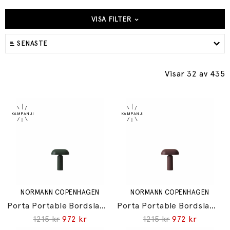
VISA FILTER
SENASTE
Visar 32
av 435
NORMANN COPENHAGEN
NORMANN COPENHAGEN
Porta Portable Bordslampa Dark Green
Porta Portable Bordslampa Brown
1215 kr
972 kr
1215 kr
972 kr