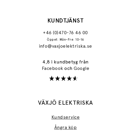
KUNDTJÄNST
+46 (0)470-76 46 00
Öppet: Mån–Fre: 10-16
info@vaxjoelektriska.se
4,8 i kundbetyg från
Facebook
och
Google
VÄXJÖ ELEKTRISKA
Kundservice
Ångra köp