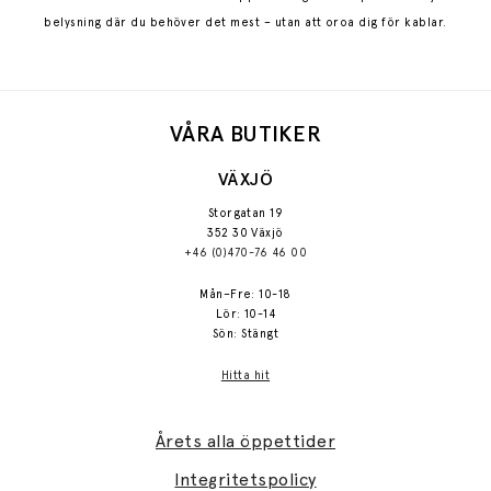
belysning där du behöver det mest – utan att oroa dig för kablar.
VÅRA BUTIKER
VÄXJÖ
Storgatan 19
352 30 Växjö
+46 (0)470-76 46 00
Mån–Fre: 10-18
Lör: 10-14
Sön: Stängt
Hitta hit
Årets alla öppettider
Integritetspolicy