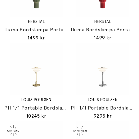
HERSTAL
HERSTAL
Iluma Bordslampa Portabel Olivgrön
Iluma Bordslampa Portabel Röd
1499 kr
1499 kr
LOUIS POULSEN
LOUIS POULSEN
PH 1/1 Portable Bordslampa Brass Metallised
PH 1/1 Portable Bordslampa High Lustre Chrome Plated
10245 kr
9295 kr