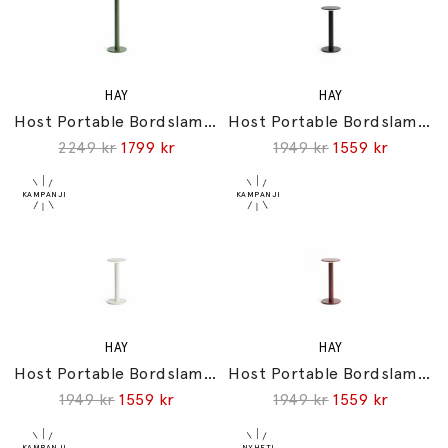
HAY
HAY
Host Portable Bordslampa 300 Olive
Host Portable Bordslampa 220 Anthracite
2249 kr
1799 kr
1949 kr
1559 kr
HAY
HAY
Host Portable Bordslampa 220 Cream White
Host Portable Bordslampa 220 Iron Red
1949 kr
1559 kr
1949 kr
1559 kr