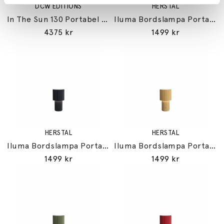
DCW ÉDITIONS
HERSTAL
In The Sun 130 Portabel Bordslampa Silver/Silver
Iluma Bordslampa Portabel Silver
4375 kr
1499 kr
HERSTAL
HERSTAL
Iluma Bordslampa Portabel Jet Black
Iluma Bordslampa Portabel Guld
1499 kr
1499 kr