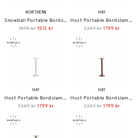
NORTHERN
HAY
Snowball Portable Bordslampa Grey Beige
Host Portable Bordslampa 300 Anthracite
1890 kr
1512 kr
2249 kr
1799 kr
HAY
HAY
Host Portable Bordslampa 300 Cream White
Host Portable Bordslampa 300 Iron Red
2249 kr
1799 kr
2249 kr
1799 kr