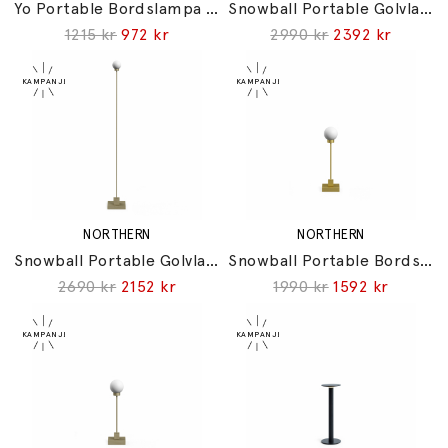
Yo Portable Bordslampa Small White
Snowball Portable Golvlampa Brushed Brass
1215 kr
972 kr
2990 kr
2392 kr
NORTHERN
NORTHERN
Snowball Portable Golvlampa Grey Beige
Snowball Portable Bordslampa Brushed Brass
2690 kr
2152 kr
1990 kr
1592 kr