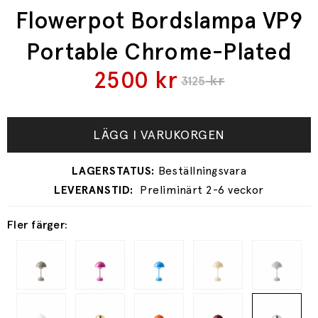
Flowerpot Bordslampa VP9
Portable Chrome-Plated
2500
kr
kr
3125
LÄGG I VARUKORGEN
Preliminärt 2-6 veckor
Fler färger: