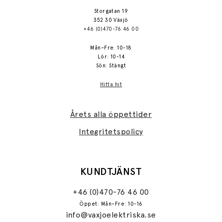
Storgatan 19
352 30 Växjö
+46 (0)470-76 46 00
Mån–Fre: 10-18
Lör: 10-14
Sön: Stängt
Hitta hit
Årets alla öppettider
Integritetspolicy
KUNDTJÄNST
+46 (0)470-76 46 00
Öppet: Mån–Fre: 10-16
info@vaxjoelektriska.se