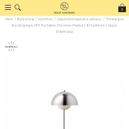
0
Hem
/
Belysning
/
Inomhus
/
Uppladdningsbara lampor
/
Flowerpot
Bordslampa VP9 Portable Chrome-Plated | &Tradition | Växjö
Elektriska