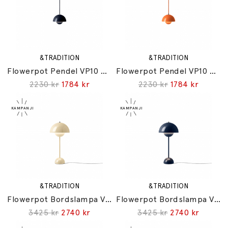
&TRADITION
&TRADITION
Flowerpot Pendel VP10 Ø16cm Steel Blue
Flowerpot Pendel VP10 Ø16cm Zesty Orange
2230 kr
1784 kr
2230 kr
1784 kr
&TRADITION
&TRADITION
Flowerpot Bordslampa VP3 Ivory
Flowerpot Bordslampa VP3 Steel Blue
3425 kr
2740 kr
3425 kr
2740 kr