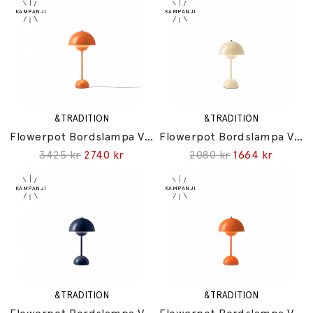
&TRADITION
&TRADITION
Flowerpot Bordslampa VP3 Zesty Orange
Flowerpot Bordslampa VP9 Portable Ivory
3425 kr
2740 kr
2080 kr
1664 kr
&TRADITION
&TRADITION