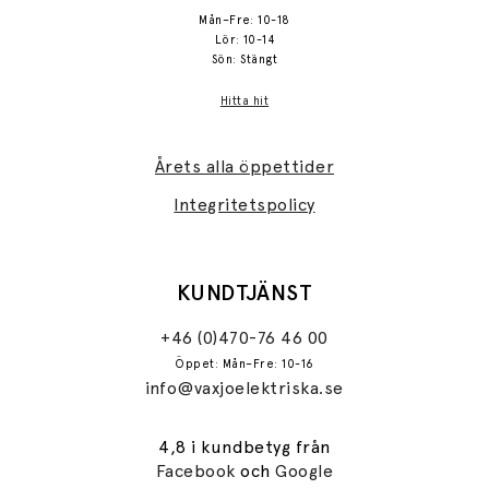
Mån–Fre: 10-18
Lör: 10-14
Sön: Stängt
Hitta hit
Årets alla öppettider
Integritetspolicy
KUNDTJÄNST
+46 (0)470-76 46 00
Öppet: Mån–Fre: 10-16
info@vaxjoelektriska.se
4,8 i kundbetyg från
Facebook
och
Google