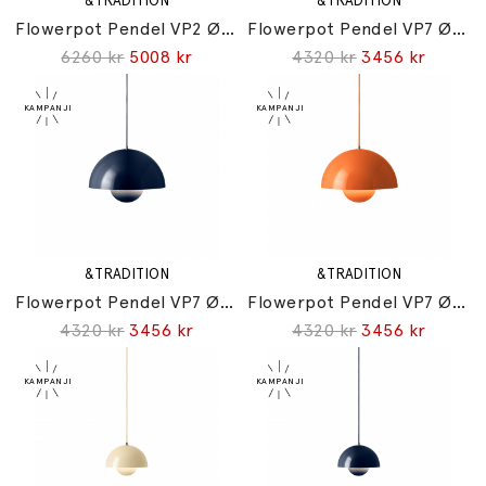
&TRADITION
&TRADITION
Flowerpot Pendel VP2 Ø50cm Zesty Orange
Flowerpot Pendel VP7 Ø37cm Ivory
6260 kr
5008 kr
4320 kr
3456 kr
&TRADITION
&TRADITION
Flowerpot Pendel VP7 Ø37cm Steel Blue
Flowerpot Pendel VP7 Ø37cm Zesty Orange
4320 kr
3456 kr
4320 kr
3456 kr