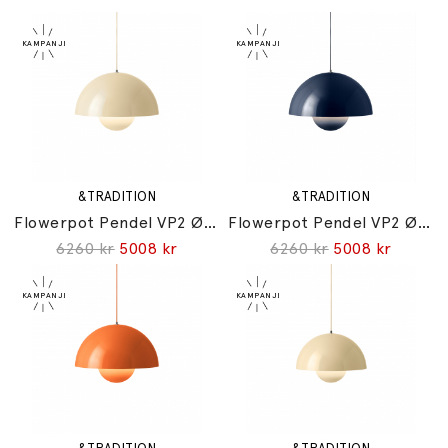
&TRADITION
&TRADITION
Flowerpot Pendel VP2 Ø50cm Ivory
Flowerpot Pendel VP2 Ø50cm Steel Blue
6260 kr
5008 kr
6260 kr
5008 kr