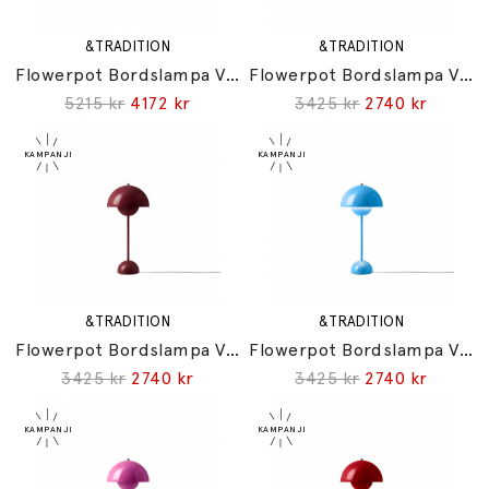
&TRADITION
&TRADITION
Flowerpot Bordslampa VP3 Chrome-Plated
Flowerpot Bordslampa VP3 Cobalt Blue
5215 kr
4172 kr
3425 kr
2740 kr
&TRADITION
&TRADITION
Flowerpot Bordslampa VP3 Dark Plum
Flowerpot Bordslampa VP3 Swim Blue
3425 kr
2740 kr
3425 kr
2740 kr