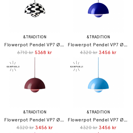
&TRADITION
&TRADITION
Flowerpot Pendel VP7 Ø37cm Black & White Pattern
Flowerpot Pendel VP7 Ø37cm Cobalt Blue
6710 kr
5368 kr
4320 kr
3456 kr
&TRADITION
&TRADITION
Flowerpot Pendel VP7 Ø37cm Dark Plum
Flowerpot Pendel VP7 Ø37cm Swim Blue
4320 kr
3456 kr
4320 kr
3456 kr