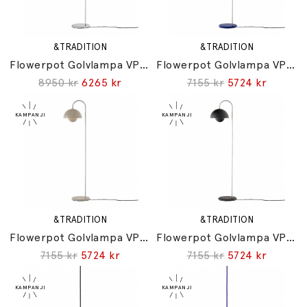
&TRADITION
&TRADITION
Flowerpot Golvlampa VP12 Chrome-Plated
Flowerpot Golvlampa VP12 Cobalt Blue
8950 kr
6265 kr
7155 kr
5724 kr
&TRADITION
&TRADITION
Flowerpot Golvlampa VP12 Grey Beige
Flowerpot Golvlampa VP12 Matt Black
7155 kr
5724 kr
7155 kr
5724 kr