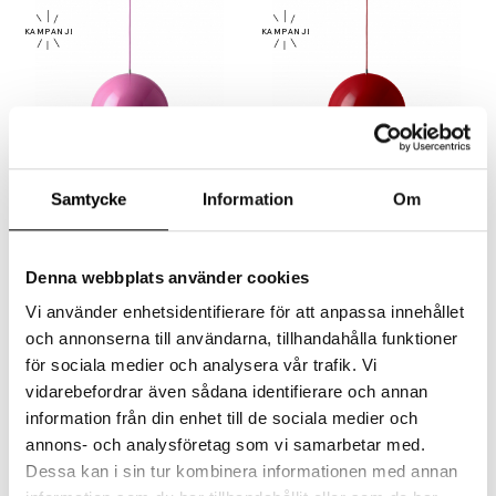
Samtycke
Information
Om
&TRADITION
&TRADITION
Flowerpot Pendel VP7 Ø37cm Tangy Pink
Flowerpot Pendel VP7 Ø37cm Vermilion Red
4320 kr
3456 kr
4320 kr
3456 kr
Denna webbplats använder cookies
Vi använder enhetsidentifierare för att anpassa innehållet
och annonserna till användarna, tillhandahålla funktioner
för sociala medier och analysera vår trafik. Vi
vidarebefordrar även sådana identifierare och annan
information från din enhet till de sociala medier och
annons- och analysföretag som vi samarbetar med.
Dessa kan i sin tur kombinera informationen med annan
&TRADITION
&TRADITION