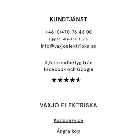
KUNDTJÄNST
+46 (0)470-76 46 00
Öppet: Mån–Fre: 10-16
info@vaxjoelektriska.se
4,8 i kundbetyg från
Facebook
och
Google
VÄXJÖ ELEKTRISKA
Kundservice
Ångra köp