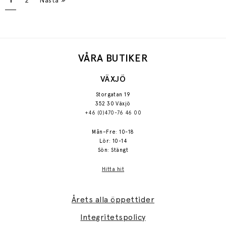
VÅRA BUTIKER
VÄXJÖ
Storgatan 19
352 30 Växjö
+46 (0)470-76 46 00
Mån–Fre: 10-18
Lör: 10-14
Sön: Stängt
Hitta hit
Årets alla öppettider
Integritetspolicy