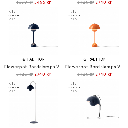
4320 kr
3456 kr
3425 kr
2740 kr
&TRADITION
&TRADITION
Flowerpot Bordslampa VP3 Steel Blue
Flowerpot Bordslampa VP3 Zesty Orange
3425 kr
2740 kr
3425 kr
2740 kr