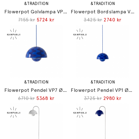
&TRADITION
&TRADITION
Flowerpot Golvlampa VP12 Steel Blue
Flowerpot Bordslampa VP4 Steel Blue
7155 kr
5724 kr
3425 kr
2740 kr
&TRADITION
&TRADITION
Flowerpot Pendel VP7 Ø37cm Cobalt Blue & Twilight Blue Pattern
Flowerpot Pendel VP1 Ø23cm Cobalt Blue & Twilight Blue Pattern
6710 kr
5368 kr
3725 kr
2980 kr