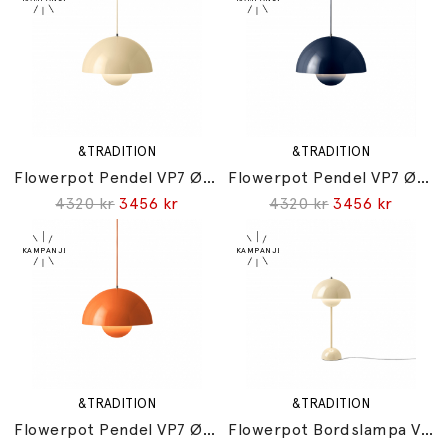
&TRADITION
&TRADITION
Flowerpot Pendel VP7 Ø37cm Ivory
Flowerpot Pendel VP7 Ø37cm Steel Blue
4320 kr
3456 kr
4320 kr
3456 kr
&TRADITION
&TRADITION
Flowerpot Pendel VP7 Ø37cm Zesty Orange
Flowerpot Bordslampa VP3 Ivory