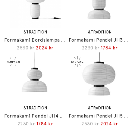
&TRADITION
&TRADITION
Formakami Bordslampa JH18 Ivory White
Formakami Pendel JH3 Ø46cm Ivory White
2530 kr
2024 kr
2230 kr
1784 kr
&TRADITION
&TRADITION
Formakami Pendel JH4 Ø50cm Ivory White
Formakami Pendel JH5 Ø70cm Ivory White
2230 kr
1784 kr
2530 kr
2024 kr