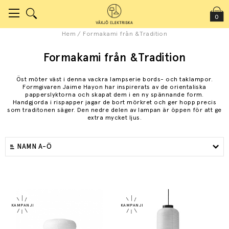
0
Hem
/
Formakami från &Tradition
Formakami från &Tradition
Öst möter väst i denna vackra lampserie bords- och taklampor.
Formgivaren Jaime Hayon har inspirerats av de orientaliska
papperslyktorna och skapat dem i en ny spännande form.
Handgjorda i rispapper jagar de bort mörkret och ger hopp precis
som traditonen säger. Den nedre delen av lampan är öppen för att ge
extra mycket ljus.
NAMN A-Ö