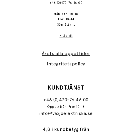
+46 (0)470-76 46 00
Mån–Fre: 10-18
Lör: 10-14
Sön: Stängt
Hitta hit
Årets alla öppettider
Integritetspolicy
KUNDTJÄNST
+46 (0)470-76 46 00
Öppet: Mån–Fre: 10-16
info@vaxjoelektriska.se
4,8 i kundbetyg från