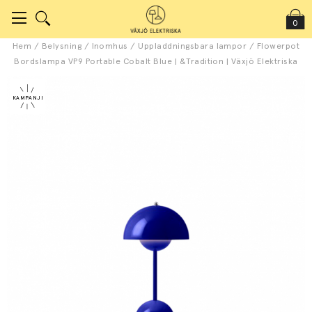
0
Hem
/
Belysning
/
Inomhus
/
Uppladdningsbara lampor
/
Flowerpot
Bordslampa VP9 Portable Cobalt Blue | &Tradition | Växjö Elektriska