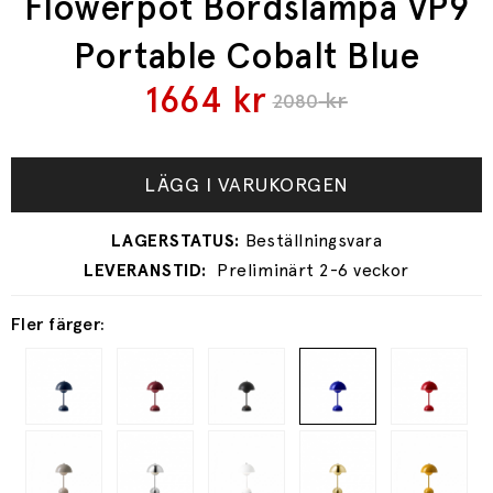
Flowerpot Bordslampa VP9
Portable Cobalt Blue
1664
kr
kr
2080
LÄGG I VARUKORGEN
Preliminärt 2-6 veckor
Fler färger: