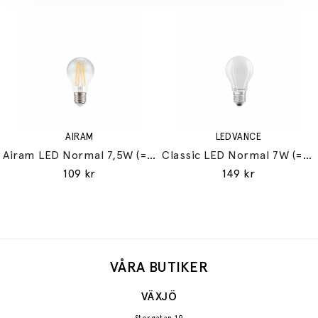
AIRAM
LEDVANCE
Airam LED Normal 7,5W (=60W) E27
Classic LED Normal 7W (=60W) E27
109 kr
149 kr
VÅRA BUTIKER
VÄXJÖ