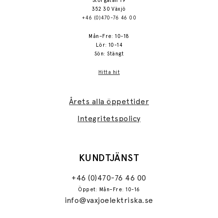
Storgatan 19
352 30 Växjö
+46 (0)470-76 46 00
Mån–Fre: 10-18
Lör: 10-14
Sön: Stängt
Hitta hit
Årets alla öppettider
Integritetspolicy
KUNDTJÄNST
+46 (0)470-76 46 00
Öppet: Mån–Fre: 10-16
info@vaxjoelektriska.se