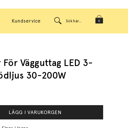
Kundservice
0
För Vägguttag LED 3-
ödljus 30-200W
LÄGG I VARUKORGEN