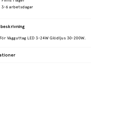
3-6 arbetsdagar
beskrivning
ör Vägguttag LED 3-24W Glödljus 30-200W.
ationer