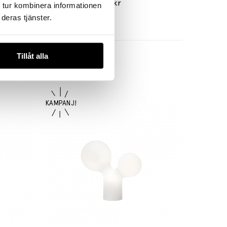
79 kr
 tur kombinera informationen
deras tjänster.
Tillåt alla