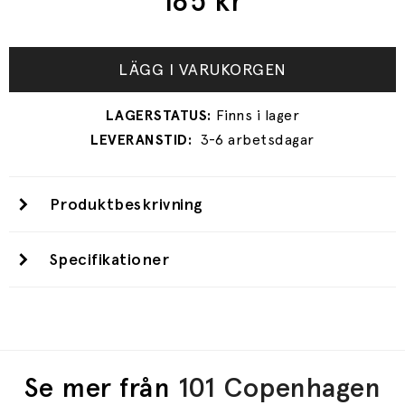
185
kr
LÄGG I VARUKORGEN
3-6 arbetsdagar
Produktbeskrivning
Specifikationer
Se mer från
101 Copenhagen