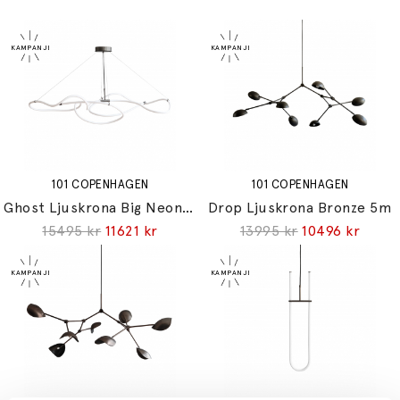
101 COPENHAGEN
101 COPENHAGEN
Ghost Ljuskrona Big Neon 5m
Drop Ljuskrona Bronze 5m
15495 kr
11621 kr
13995 kr
10496 kr