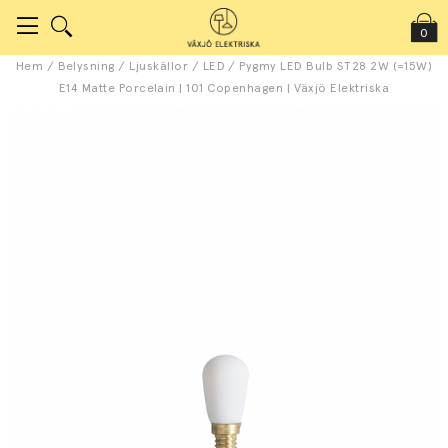
0
Hem
/
Belysning
/
Ljuskällor
/
LED
/
Pygmy LED Bulb ST28 2W (=15W)
E14 Matte Porcelain | 101 Copenhagen | Växjö Elektriska