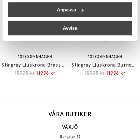
Anpassa
Avvisa
101 COPENHAGEN
101 COPENHAGEN
Stingray Ljuskrona Brass 5m
Stingray Ljuskrona Burned Black 5m
15995 kr
11996 kr
15995 kr
11996 kr
VÅRA BUTIKER
VÄXJÖ
Storgatan 19