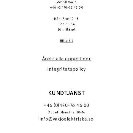
352 30 Växjö
+46 (0)470-76 46 00
Mån–Fre: 10-18
Lör: 10-14
Sön: Stängt
Hitta hit
Årets alla öppettider
Integritetspolicy
KUNDTJÄNST
+46 (0)470-76 46 00
Öppet: Mån–Fre: 10-16
info@vaxjoelektriska.se