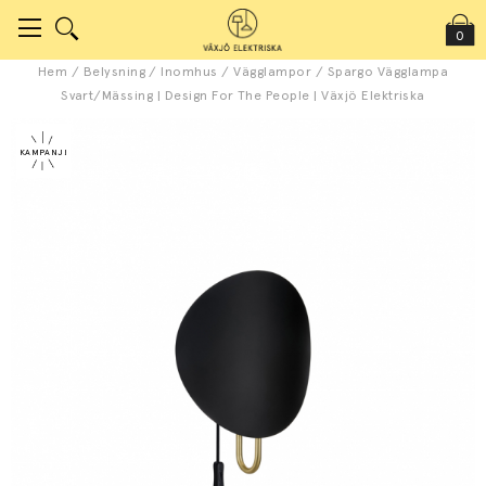
0
Hem
/
Belysning
/
Inomhus
/
Vägglampor
/
Spargo Vägglampa
Svart/Mässing | Design For The People | Växjö Elektriska