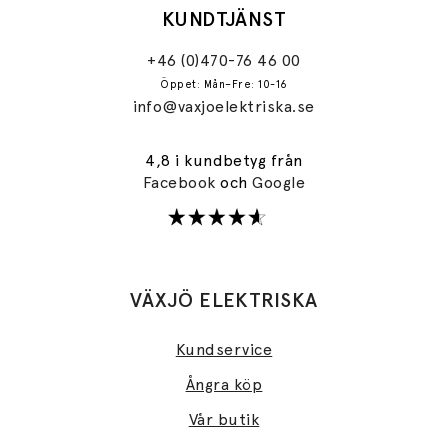
KUNDTJÄNST
+46 (0)470-76 46 00
Öppet: Mån–Fre: 10-16
info@vaxjoelektriska.se
4,8 i kundbetyg från
Facebook
och
Google
VÄXJÖ ELEKTRISKA
Kundservice
Ångra köp
Vår butik