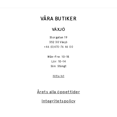
VÅRA BUTIKER
VÄXJÖ
Storgatan 19
352 30 Växjö
+46 (0)470-76 46 00
Mån–Fre: 10-18
Lör: 10-14
Sön: Stängt
Hitta hit
Årets alla öppettider
Integritetspolicy