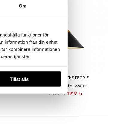
Om
andahålla funktioner för
n information från din enhet
 tur kombinera informationen
deras tjänster.
E
DESIGN FOR THE PEOPLE
Tillåt alla
Mässing
Kinto Pendel Svart
2399 kr
1919 kr