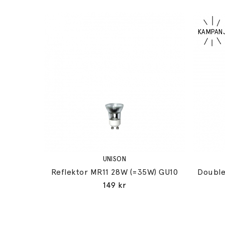
UNISON
Reflektor MR11 28W (=35W) GU10
Double
149 kr