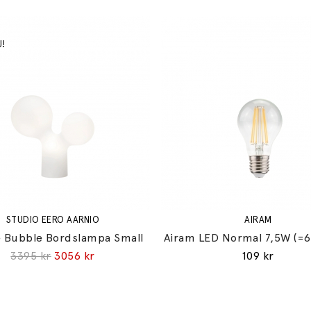
STUDIO EERO AARNIO
AIRAM
 Bubble Bordslampa Small
Airam LED Normal 7,5W (=
3395 kr
3056 kr
109 kr