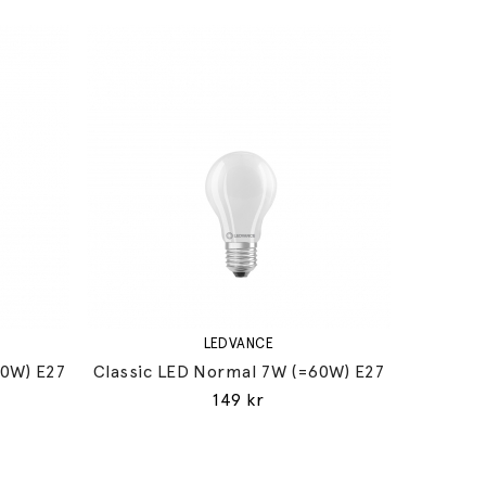
LEDVANCE
60W) E27
Classic LED Normal 7W (=60W) E27
149 kr