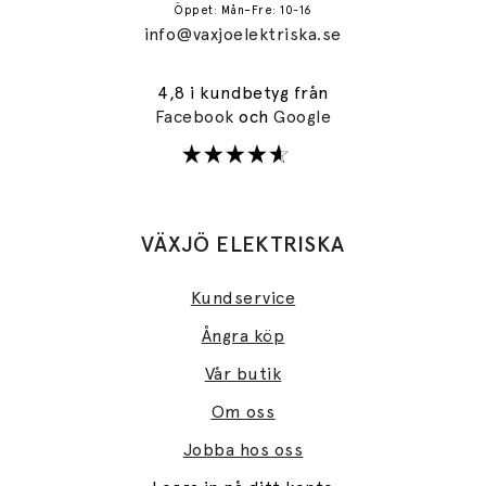
Öppet: Mån–Fre: 10-16
info@vaxjoelektriska.se
4,8 i kundbetyg från
Facebook
och
Google
VÄXJÖ ELEKTRISKA
Kundservice
Ångra köp
Vår butik
Om oss
Jobba hos oss