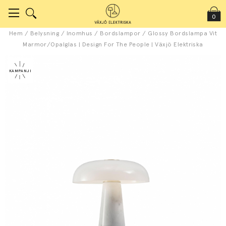
0
Hem
/
Belysning
/
Inomhus
/
Bordslampor
/
Glossy Bordslampa Vit
Marmor/Opalglas | Design For The People | Växjö Elektriska