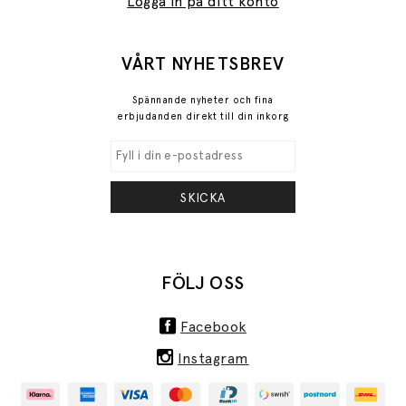
Logga in på ditt konto
VÅRT NYHETSBREV
Spännande nyheter och fina
erbjudanden direkt till din inkorg
SKICKA
FÖLJ OSS
Facebook
Instagram