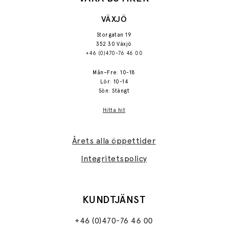
VÄXJÖ
Storgatan 19
352 30 Växjö
+46 (0)470-76 46 00
Mån–Fre: 10-18
Lör: 10-14
Sön: Stängt
Hitta hit
Årets alla öppettider
Integritetspolicy
KUNDTJÄNST
+46 (0)470-76 46 00