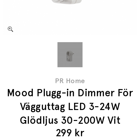
PR Home
Mood Plugg-in Dimmer För
Vägguttag LED 3-24W
Glödljus 30-200W Vit
299
kr