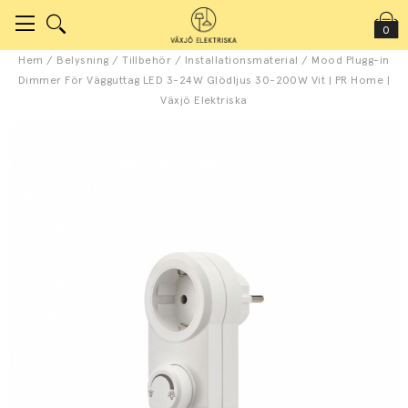
0
Hem
/
Belysning
/
Tillbehör
/
Installationsmaterial
/
Mood Plugg-in
Dimmer För Vägguttag LED 3-24W Glödljus 30-200W Vit | PR Home |
Växjö Elektriska