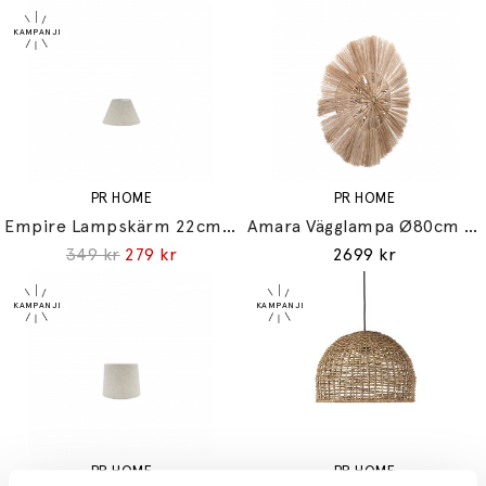
PR HOME
PR HOME
Empire Lampskärm 22cm Florenzo Stone
Amara Vägglampa Ø80cm Natur
349 kr
279 kr
2699 kr
PR HOME
PR HOME