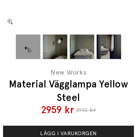
New Works
Material Vägglampa Yellow
Steel
2959
kr
kr
3945
LÄGG I VARUKORGEN