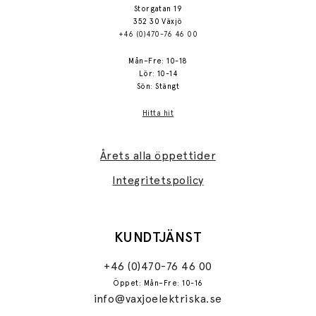
Storgatan 19
352 30 Växjö
+46 (0)470-76 46 00
Mån–Fre: 10-18
Lör: 10-14
Sön: Stängt
Hitta hit
Årets alla öppettider
Integritetspolicy
KUNDTJÄNST
+46 (0)470-76 46 00
Öppet: Mån–Fre: 10-16
info@vaxjoelektriska.se