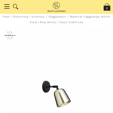
0
Hem
/
Belysning
/
Inomhus
/
Vägglampor
/
Material Vägglampa Yellow
Steel | New Works | Växjö Elektriska