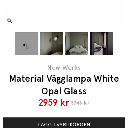
New Works
Material Vägglampa White
Opal Glass
2959
kr
kr
3945
LÄGG I VARUKORGEN