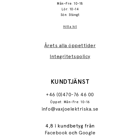
Mån–Fre: 10-18
Lör: 10-14
Sön: Stängt
Hitta hit
Årets alla öppettider
Integritetspolicy
KUNDTJÄNST
+46 (0)470-76 46 00
Öppet: Mån–Fre: 10-16
info@vaxjoelektriska.se
4,8 i kundbetyg från
Facebook
och
Google