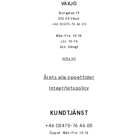
VÄXJÖ
Storgatan 19
352 30 Växjö
+46 (0)470-76 46 00
Mån–Fre: 10-18
Lör: 10-14
Sön: Stängt
Hitta hit
Årets alla öppettider
Integritetspolicy
KUNDTJÄNST
+46 (0)470-76 46 00
Öppet: Mån–Fre: 10-16