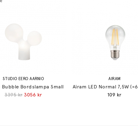
STUDIO EERO AARNIO
AIRAM
 Bubble Bordslampa Small
Airam LED Normal 7,5W (=
3395 kr
3056 kr
109 kr