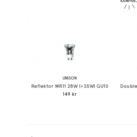
UNISON
Reflektor MR11 28W (=35W) GU10
Double
149 kr