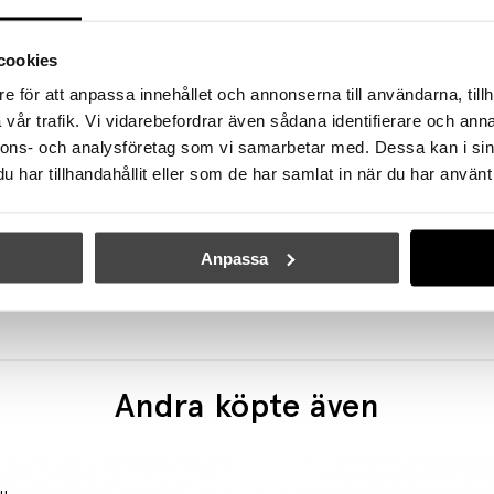
cookies
e för att anpassa innehållet och annonserna till användarna, tillh
vår trafik. Vi vidarebefordrar även sådana identifierare och anna
nnons- och analysföretag som vi samarbetar med. Dessa kan i sin
har tillhandahållit eller som de har samlat in när du har använt 
HERSTAL
HERSTAL
ortabel Utomhuslampa Grå
Anpassa
1999 kr
1599 kr
12399 kr
9919 kr
Andra köpte även