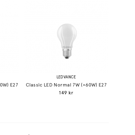
LEDVANCE
60W) E27
Classic LED Normal 7W (=60W) E27
149 kr