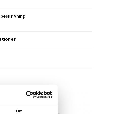
beskrivning
ationer
Om