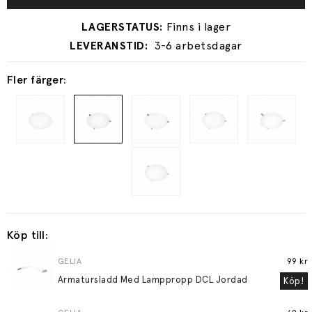
3-6 arbetsdagar
Fler färger:
Köp till:
GELIA
99 kr
Armatursladd Med Lamppropp DCL Jordad
Köp!