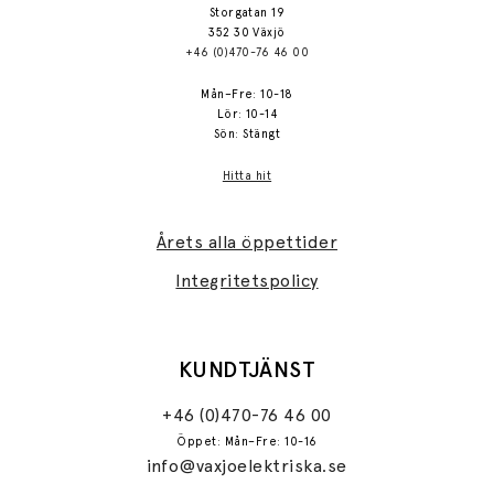
Storgatan 19
352 30 Växjö
+46 (0)470-76 46 00
Mån–Fre: 10-18
Lör: 10-14
Sön: Stängt
Hitta hit
Årets alla öppettider
Integritetspolicy
KUNDTJÄNST
+46 (0)470-76 46 00
Öppet: Mån–Fre: 10-16
info@vaxjoelektriska.se