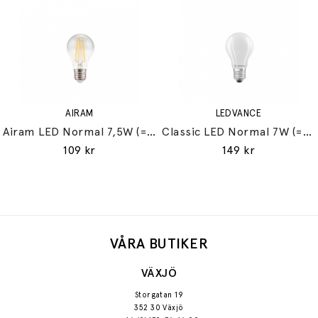
AIRAM
LEDVANCE
Airam LED Normal 7,5W (=60W) E27
Classic LED Normal 7W (=60W) E27
109 kr
149 kr
VÅRA BUTIKER
VÄXJÖ
Storgatan 19
352 30 Växjö