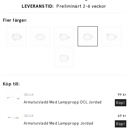
Preliminärt 2-6 veckor
Fler färger:
Köp till:
GELIA
99 kr
Armatursladd Med Lamppropp DCL Jordad
Köp!
GELIA
69 kr
Armatursladd Med Lamppropp Jordad
Köp!