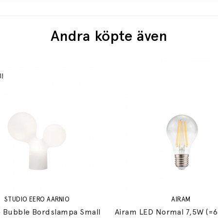
Andra köpte även
STUDIO EERO AARNIO
AIRAM
 Bubble Bordslampa Small
Airam LED Normal 7,5W (=