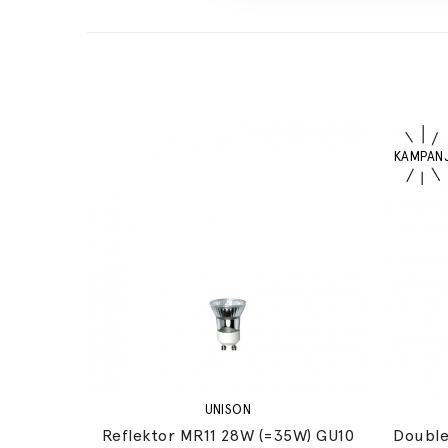
UNISON
Reflektor MR11 28W (=35W) GU10
Double