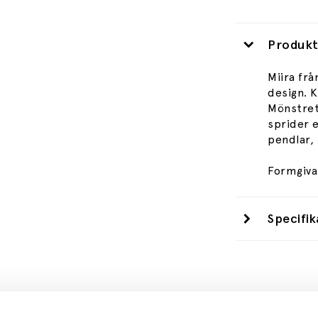
Produkt
Miira frå
design. K
Mönstret 
sprider 
pendlar,
Formgiva
Specifik