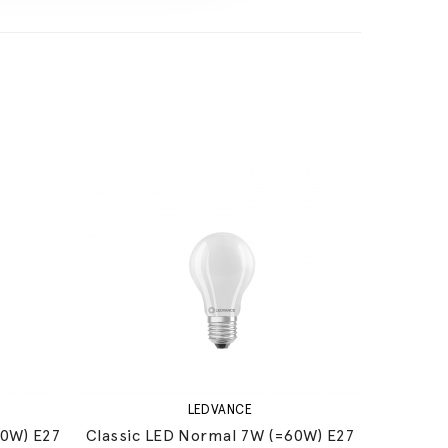
LEDVANCE
60W) E27
Classic LED Normal 7W (=60W) E27