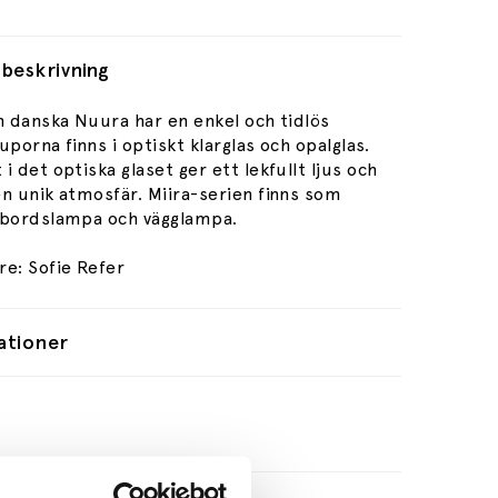
beskrivning
n danska Nuura har en enkel och tidlös
uporna finns i optiskt klarglas och opalglas.
i det optiska glaset ger ett lekfullt ljus och
en unik atmosfär. Miira-serien finns som
 bordslampa och vägglampa.
re: Sofie Refer
ationer