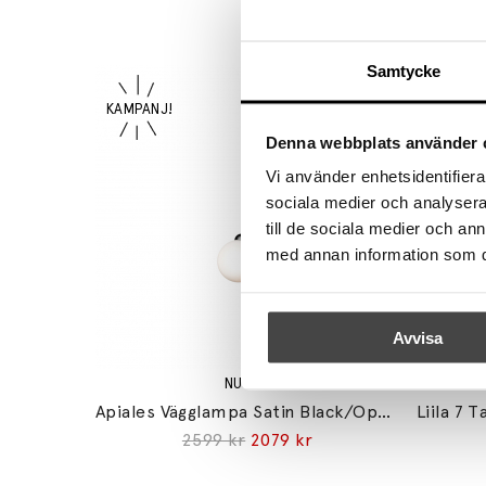
Samtycke
Denna webbplats använder 
Vi använder enhetsidentifierar
sociala medier och analysera 
till de sociala medier och a
med annan information som du 
Avvisa
NUURA
Apiales Vägglampa Satin Black/Opal White
2599 kr
2079 kr