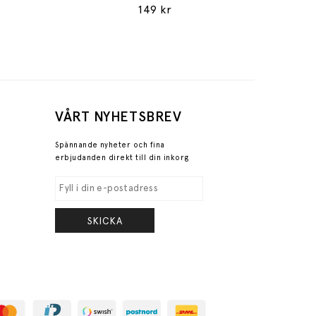
149 kr
VÅRT NYHETSBREV
Spännande nyheter och fina
erbjudanden direkt till din inkorg
SKICKA