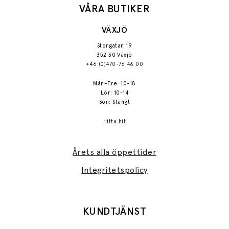
VÅRA BUTIKER
VÄXJÖ
Storgatan 19
352 30 Växjö
+46 (0)470-76 46 00
Mån–Fre: 10-18
Lör: 10-14
Sön: Stängt
Hitta hit
Årets alla öppettider
Integritetspolicy
KUNDTJÄNST