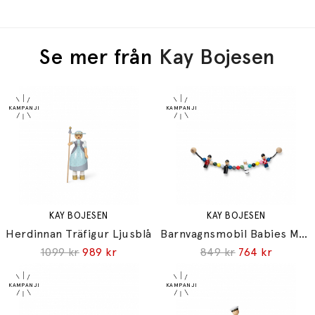
Se mer från
Kay Bojesen
KAY BOJESEN
KAY BOJESEN
Herdinnan Träfigur Ljusblå
Barnvagnsmobil Babies Multi
1099 kr
989 kr
849 kr
764 kr