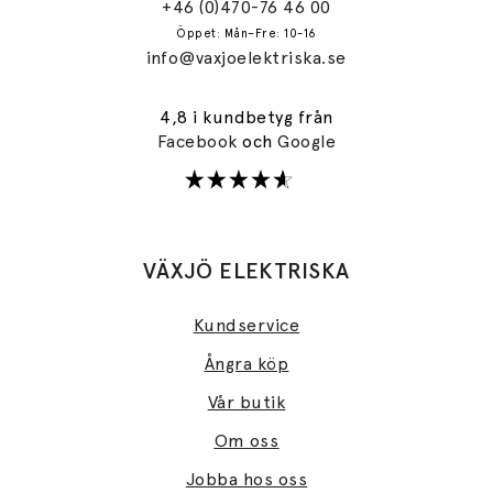
+46 (0)470-76 46 00
Öppet: Mån–Fre: 10-16
info@vaxjoelektriska.se
4,8 i kundbetyg från
Facebook
och
Google
VÄXJÖ ELEKTRISKA
Kundservice
Ångra köp
Vår butik
Om oss
Jobba hos oss