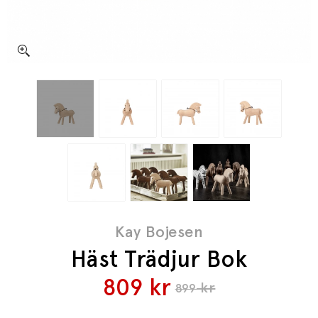
Kay Bojesen
Häst Trädjur Bok
809
kr
kr
899