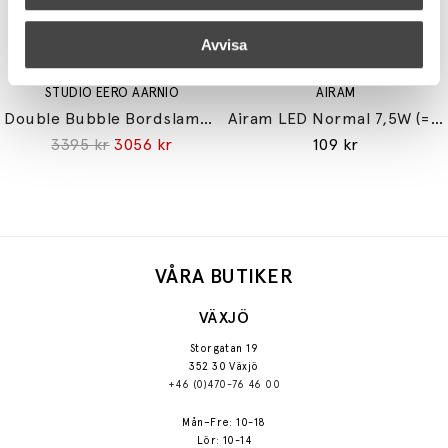
Avvisa
STUDIO EERO AARNIO
AIRAM
Double Bubble Bordslampa Small
Airam LED Normal 7,5W (=60W) E27
3395 kr
3056 kr
109 kr
VÅRA BUTIKER
VÄXJÖ
Storgatan 19
352 30 Växjö
+46 (0)470-76 46 00
Mån–Fre: 10-18
Lör: 10-14