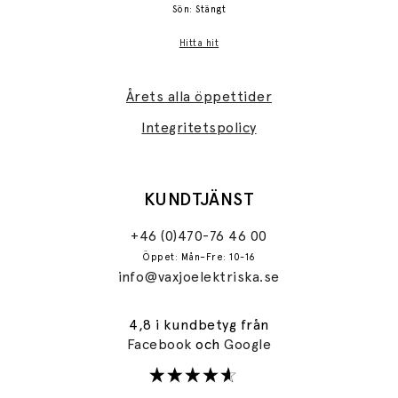
Sön: Stängt
Hitta hit
Årets alla öppettider
Integritetspolicy
KUNDTJÄNST
+46 (0)470-76 46 00
Öppet: Mån–Fre: 10-16
info@vaxjoelektriska.se
4,8 i kundbetyg från
Facebook
och
Google