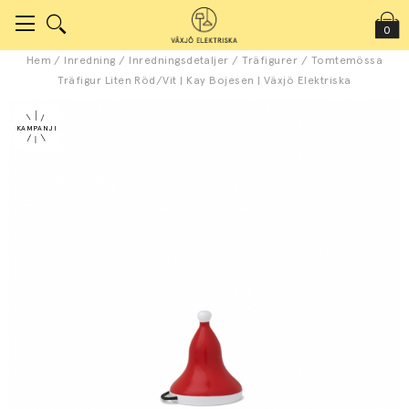
0
Hem
/
Inredning
/
Inredningsdetaljer
/
Träfigurer
/
Tomtemössa
Träfigur Liten Röd/Vit | Kay Bojesen | Växjö Elektriska