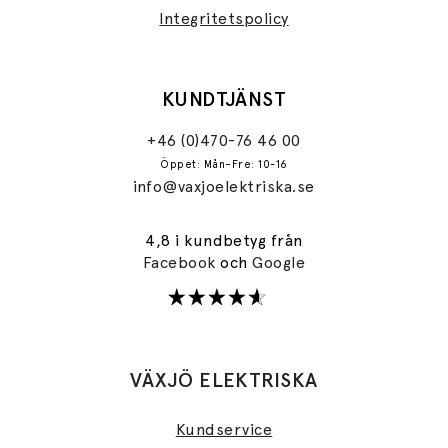
Integritetspolicy
KUNDTJÄNST
+46 (0)470-76 46 00
Öppet: Mån–Fre: 10-16
info@vaxjoelektriska.se
4,8 i kundbetyg från
Facebook
och
Google
VÄXJÖ ELEKTRISKA
Kundservice