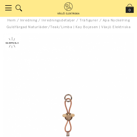
0
Hem
/
Inredning
/
Inredningsdetaljer
/
Träfigurer
/
Apa Nyckelring
Guldfärgad Naturläder/Teak/Limba | Kay Bojesen | Växjö Elektriska