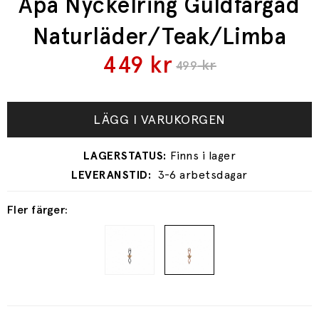
Apa Nyckelring Guldfärgad
Naturläder/Teak/Limba
449
kr
kr
499
LÄGG I VARUKORGEN
3-6 arbetsdagar
Fler färger: