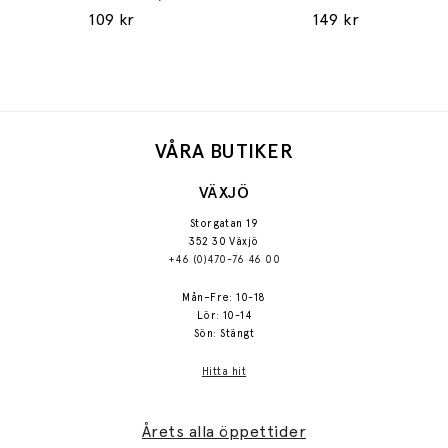
109 kr
149 kr
VÅRA BUTIKER
VÄXJÖ
Storgatan 19
352 30 Växjö
+46 (0)470-76 46 00
Mån–Fre: 10-18
Lör: 10-14
Sön: Stängt
Hitta hit
Årets alla öppettider