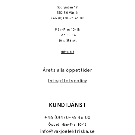
Storgatan 19
352 30 Växjö
+46 (0)470-76 46 00
Mån–Fre: 10-18
Lör: 10-14
Sön: Stängt
Hitta hit
Årets alla öppettider
Integritetspolicy
KUNDTJÄNST
+46 (0)470-76 46 00
Öppet: Mån–Fre: 10-16
info@vaxjoelektriska.se