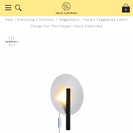
0
Hem
/
Belysning
/
Inomhus
/
Vägglampor
/
Furiko Vägglampa Svart |
Design For The People | Växjö Elektriska