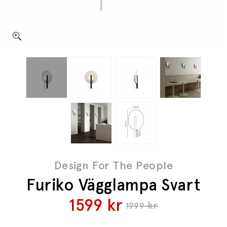
Design For The People
Furiko Vägglampa Svart
1599
kr
kr
1999