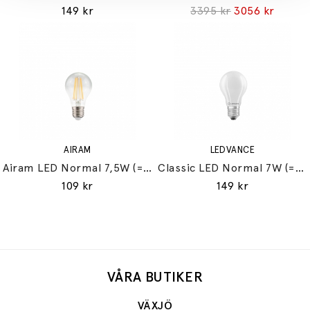
149 kr
3395 kr
3056 kr
AIRAM
LEDVANCE
Airam LED Normal 7,5W (=60W) E27
Classic LED Normal 7W (=60W) E27
109 kr
149 kr
VÅRA BUTIKER
VÄXJÖ