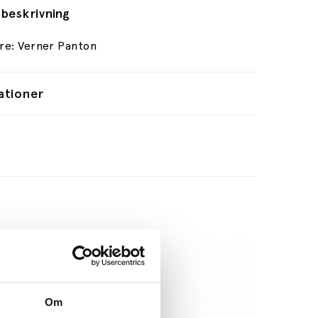
beskrivning
re: Verner Panton
ationer
Om