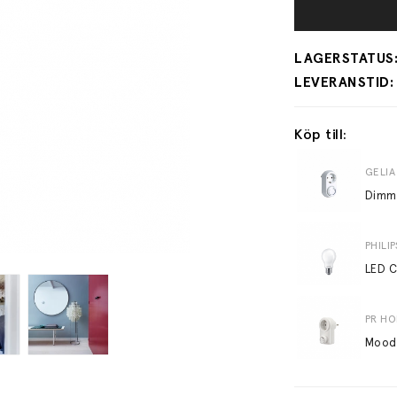
Köp till:
GELIA
PHILIP
PR H