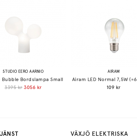
STUDIO EERO AARNIO
AIRAM
 Bubble Bordslampa Small
Airam LED Normal 7,5W (=
3395 kr
3056 kr
109 kr
JÄNST
VÄXJÖ ELEKTRISKA