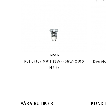
UNISON
Reflektor MR11 28W (=35W) GU10
Double
149 kr
VÅRA BUTIKER
KUNDT