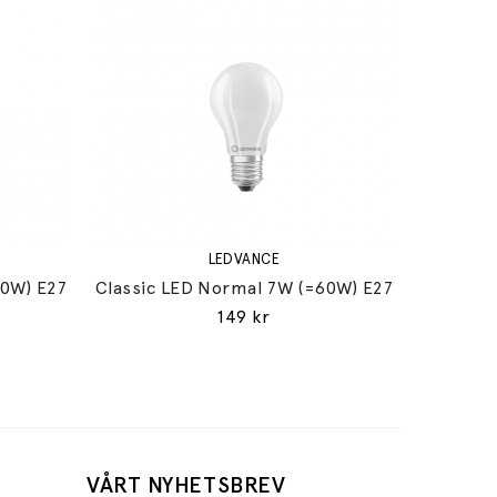
LEDVANCE
60W) E27
Classic LED Normal 7W (=60W) E27
149 kr
VÅRT NYHETSBREV