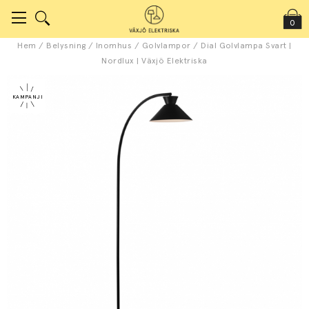
0
Hem
/
Belysning
/
Inomhus
/
Golvlampor
/
Dial Golvlampa Svart |
Nordlux | Växjö Elektriska