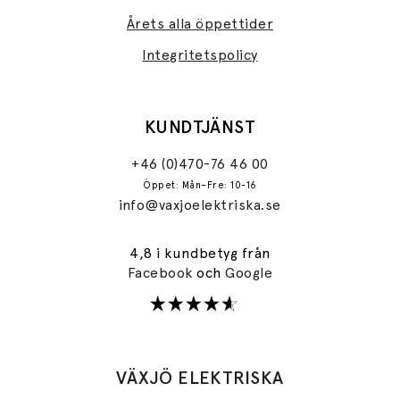
Årets alla öppettider
Integritetspolicy
KUNDTJÄNST
+46 (0)470-76 46 00
Öppet: Mån–Fre: 10-16
info@vaxjoelektriska.se
4,8 i kundbetyg från
Facebook
och
Google
VÄXJÖ ELEKTRISKA