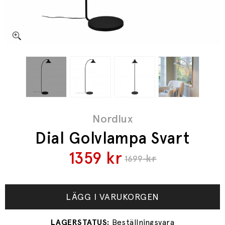
Nordlux
Dial Golvlampa Svart
1359
kr
kr
1699
LÄGG I VARUKORGEN