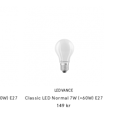
LEDVANCE
60W) E27
Classic LED Normal 7W (=60W) E27
149 kr