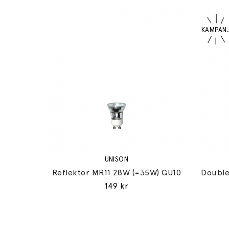
UNISON
Reflektor MR11 28W (=35W) GU10
Double
149 kr