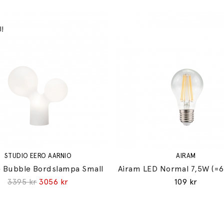
STUDIO EERO AARNIO
AIRAM
 Bubble Bordslampa Small
Airam LED Normal 7,5W (=
3395 kr
3056 kr
109 kr