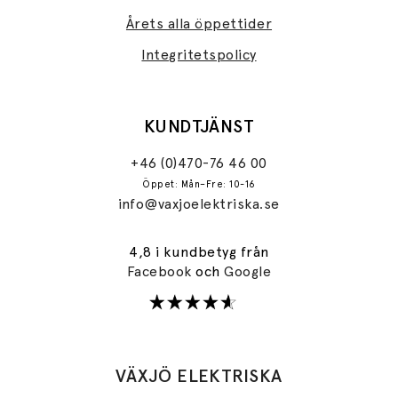
Årets alla öppettider
Integritetspolicy
KUNDTJÄNST
+46 (0)470-76 46 00
Öppet: Mån–Fre: 10-16
info@vaxjoelektriska.se
4,8 i kundbetyg från
Facebook
och
Google
VÄXJÖ ELEKTRISKA