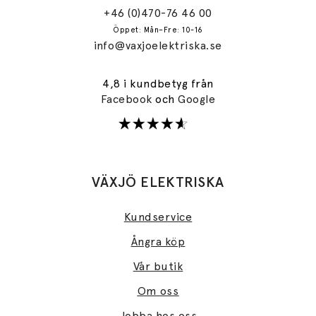
+46 (0)470-76 46 00
Öppet: Mån–Fre: 10-16
info@vaxjoelektriska.se
4,8 i kundbetyg från
Facebook
och
Google
VÄXJÖ ELEKTRISKA
Kundservice
Ångra köp
Vår butik
Om oss
Jobba hos oss