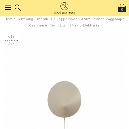
0
Hem
/
Belysning
/
Inomhus
/
Vägglampor
/
Arum Sconce Vägglampa
Cashmere | Ferm Living | Växjö Elektriska