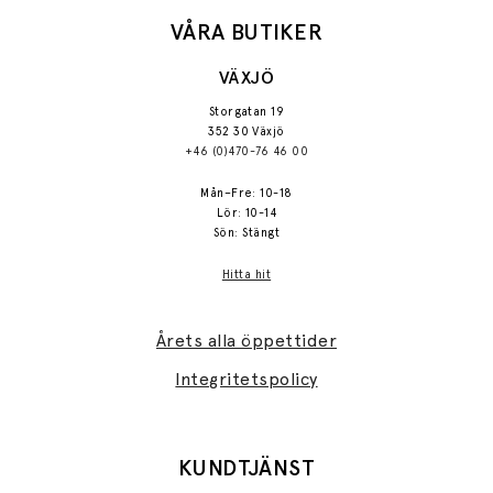
VÅRA BUTIKER
VÄXJÖ
Storgatan 19
352 30 Växjö
+46 (0)470-76 46 00
Mån–Fre: 10-18
Lör: 10-14
Sön: Stängt
Hitta hit
Årets alla öppettider
Integritetspolicy
KUNDTJÄNST