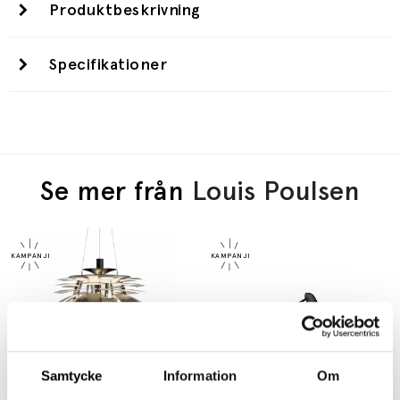
Produktbeskrivning
Specifikationer
Se mer från
Louis Poulsen
Samtycke
Information
Om
LOUIS POULSEN
LOUIS POULSEN