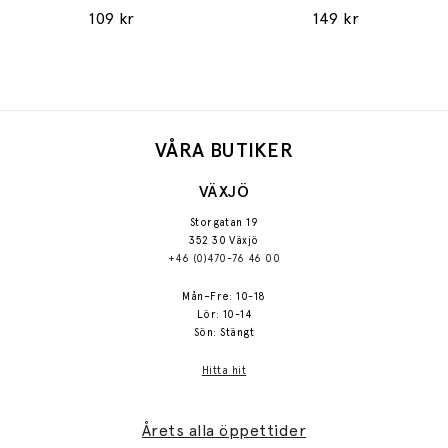
109 kr
149 kr
VÅRA BUTIKER
VÄXJÖ
Storgatan 19
352 30 Växjö
+46 (0)470-76 46 00
Mån–Fre: 10-18
Lör: 10-14
Sön: Stängt
Hitta hit
Årets alla öppettider