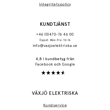
Integritetspolicy
KUNDTJÄNST
+46 (0)470-76 46 00
Öppet: Mån–Fre: 10-16
info@vaxjoelektriska.se
4,8 i kundbetyg från
Facebook
och
Google
VÄXJÖ ELEKTRISKA
Kundservice