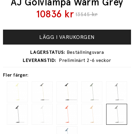
AJ Golvlampa Warm Grey
10836
kr
kr
13545
LÄGG I VARUKORGEN
Preliminärt 2-6 veckor
Fler färger: