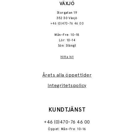
VÄXJÖ
Storgatan 19
352 30 Växjö
+46 (0)470-76 46 00
Mån–Fre: 10-18
Lör: 10-14
Sön: Stängt
Hitta hit
Årets alla öppettider
Integritetspolicy
KUNDTJÄNST
+46 (0)470-76 46 00
Öppet: Mån–Fre: 10-16