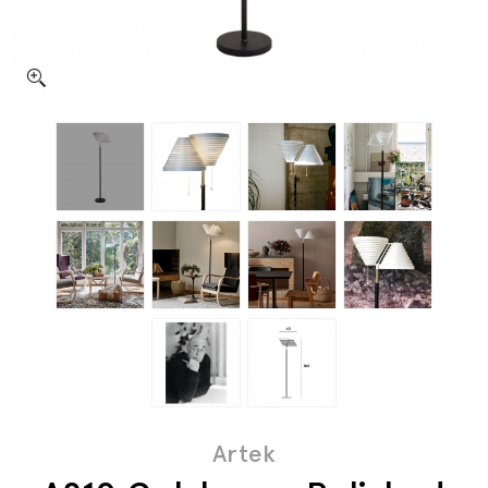
Artek