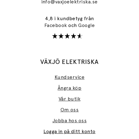
info@vaxjoelektriska.se
4,8 i kundbetyg från
Facebook
och
Google
VÄXJÖ ELEKTRISKA
Kundservice
Ångra köp
Vår butik
Om oss
Jobba hos oss
Logga in på ditt konto