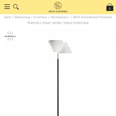
0
Hem
/
Belysning
/
Inomhus
/
Golvlampor
/
A810 Golvlampa Polished
Stainless Steel | Artek | Växjö Elektriska