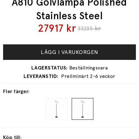
A810 Golvlampa Polished
Stainless Steel
27917
kr
kr
33235
LÄGG I VARUKORGEN
Preliminärt 2-6 veckor
Fler färger:
Köp till: