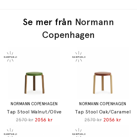
Se mer från
Normann
Copenhagen
NORMANN COPENHAGEN
NORMANN COPENHAGEN
Tap Stool Walnut/Olive
Tap Stool Oak/Caramel
2570 kr
2056 kr
2570 kr
2056 kr