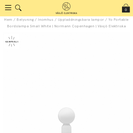
0
Hem
/
Belysning
/
Inomhus
/
Uppladdningsbara lampor
/
Yo Portable
Bordslampa Small White | Normann Copenhagen | Växjö Elektriska