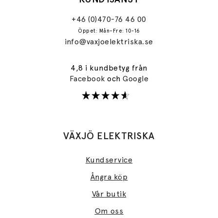
+46 (0)470-76 46 00
Öppet: Mån–Fre: 10-16
info@vaxjoelektriska.se
4,8 i kundbetyg från
Facebook
och
Google
VÄXJÖ ELEKTRISKA
Kundservice
Ångra köp
Vår butik
Om oss