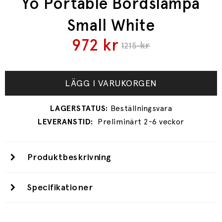
Yo Portable Bordslampa
Small White
972
kr
kr
1215
LÄGG I VARUKORGEN
Preliminärt 2-6 veckor
Produktbeskrivning
Specifikationer