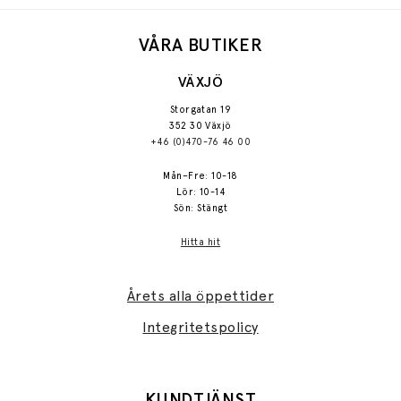
VÅRA BUTIKER
VÄXJÖ
Storgatan 19
352 30 Växjö
+46 (0)470-76 46 00
Mån–Fre: 10-18
Lör: 10-14
Sön: Stängt
Hitta hit
Årets alla öppettider
Integritetspolicy
KUNDTJÄNST