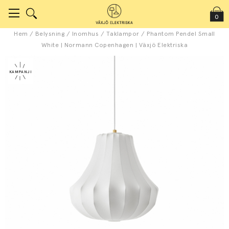
0
Hem
/
Belysning
/
Inomhus
/
Taklampor
/
Phantom Pendel Small
White | Normann Copenhagen | Växjö Elektriska