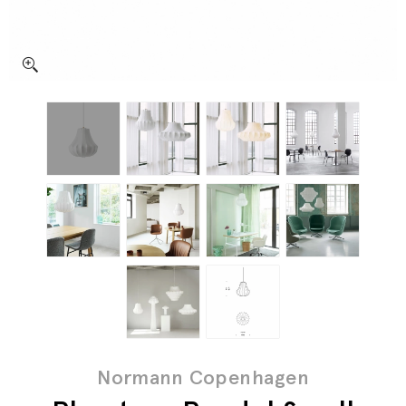
Normann Copenhagen