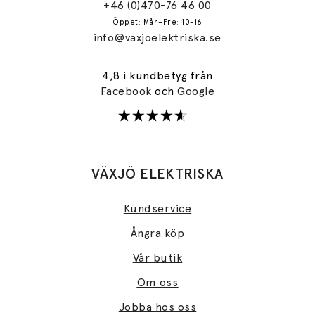
+46 (0)470-76 46 00
Öppet: Mån–Fre: 10-16
info@vaxjoelektriska.se
4,8 i kundbetyg från
Facebook
och
Google
VÄXJÖ ELEKTRISKA
Kundservice
Ångra köp
Vår butik
Om oss
Jobba hos oss