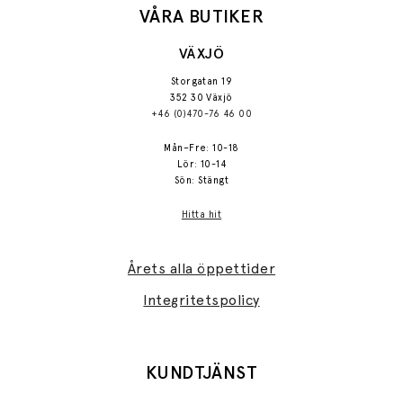
VÅRA BUTIKER
VÄXJÖ
Storgatan 19
352 30 Växjö
+46 (0)470-76 46 00
Mån–Fre: 10-18
Lör: 10-14
Sön: Stängt
Hitta hit
Årets alla öppettider
Integritetspolicy
KUNDTJÄNST