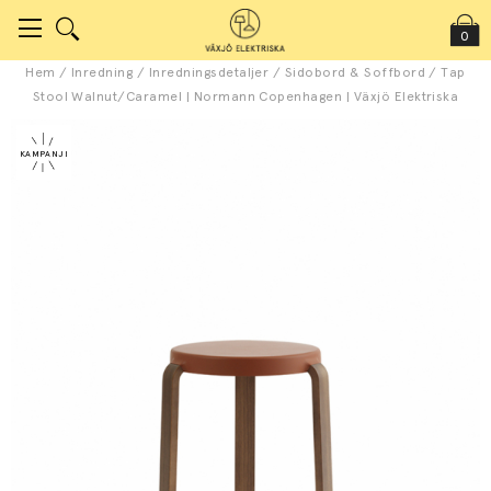
0
Hem
/
Inredning
/
Inredningsdetaljer
/
Sidobord & Soffbord
/
Tap
Stool Walnut/Caramel | Normann Copenhagen | Växjö Elektriska