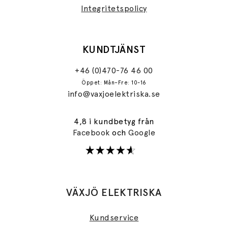
Integritetspolicy
KUNDTJÄNST
+46 (0)470-76 46 00
Öppet: Mån–Fre: 10-16
info@vaxjoelektriska.se
4,8 i kundbetyg från
Facebook
och
Google
VÄXJÖ ELEKTRISKA
Kundservice