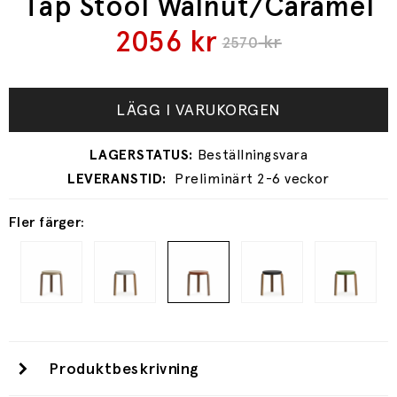
Tap Stool Walnut/Caramel
2056
kr
kr
2570
LÄGG I VARUKORGEN
Preliminärt 2-6 veckor
Fler färger:
Produktbeskrivning