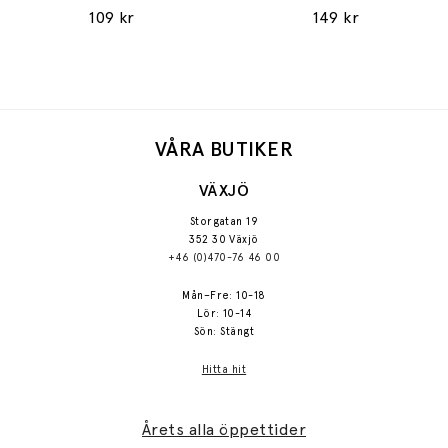
109 kr
149 kr
VÅRA BUTIKER
VÄXJÖ
Storgatan 19
352 30 Växjö
+46 (0)470-76 46 00
Mån–Fre: 10-18
Lör: 10-14
Sön: Stängt
Hitta hit
Årets alla öppettider