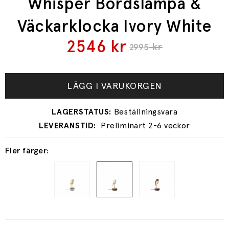
Whisper Bordslampa &
Väckarklocka Ivory White
2546
kr
kr
2995
LÄGG I VARUKORGEN
Preliminärt 2-6 veckor
Fler färger: