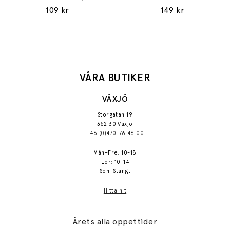
109 kr
149 kr
VÅRA BUTIKER
VÄXJÖ
Storgatan 19
352 30 Växjö
+46 (0)470-76 46 00
Mån–Fre: 10-18
Lör: 10-14
Sön: Stängt
Hitta hit
Årets alla öppettider