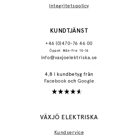
Integritetspolicy
KUNDTJÄNST
+46 (0)470-76 46 00
Öppet: Mån–Fre: 10-16
info@vaxjoelektriska.se
4,8 i kundbetyg från
Facebook
och
Google
VÄXJÖ ELEKTRISKA
Kundservice