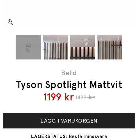
Belid
Tyson Spotlight Mattvit
1199
kr
kr
1499
LÄGG I VARUKORGEN