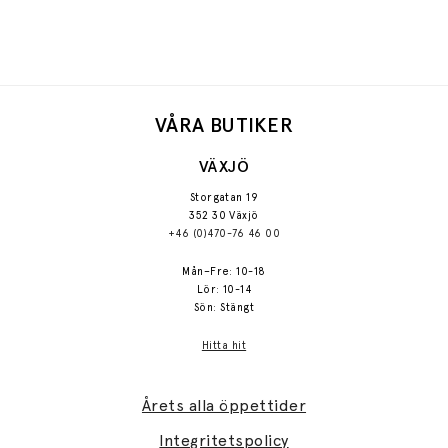
VÅRA BUTIKER
VÄXJÖ
Storgatan 19
352 30 Växjö
+46 (0)470-76 46 00
Mån–Fre: 10-18
Lör: 10-14
Sön: Stängt
Hitta hit
Årets alla öppettider
Integritetspolicy