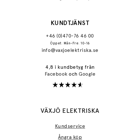
KUNDTJÄNST
+46 (0)470-76 46 00
Öppet: Mån–Fre: 10-16
info@vaxjoelektriska.se
4,8 i kundbetyg från
Facebook
och
Google
VÄXJÖ ELEKTRISKA
Kundservice
Ångra köp