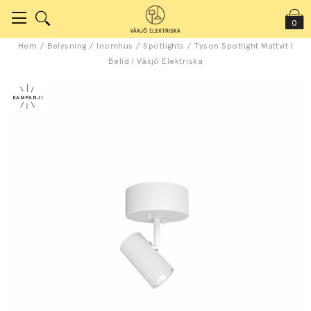
0
Hem
/
Belysning
/
Inomhus
/
Spotlights
/
Tyson Spotlight Mattvit |
Belid | Växjö Elektriska