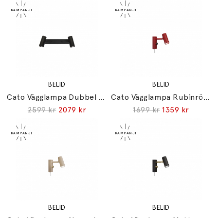
BELID
BELID
Cato Vägglampa Dubbel Mattsvart
Cato Vägglampa Rubinröd/Mattsvart
2599 kr
2079 kr
1699 kr
1359 kr
BELID
BELID