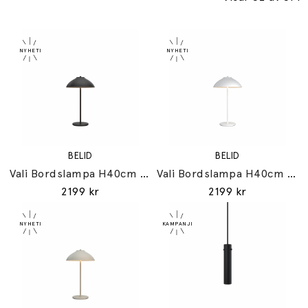
BELID
BELID
Vali Bordslampa H40cm Mattsvart
Vali Bordslampa H40cm Mattvit
2199 kr
2199 kr