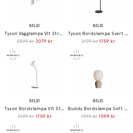
BELID
BELID
Tyson Vägglampa Vit Struktur
Tyson Bordslampa Svart Struktur
2599 kr
2079 kr
2199 kr
1759 kr
BELID
BELID
Tyson Bordslampa Vit Struktur
Buddy Bordslampa Soft Greige/Opalglas
2199 kr
1759 kr
1999 kr
1599 kr