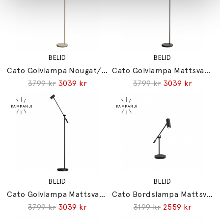
BELID
BELID
Cato Golvlampa Nougat/Mässing Med Dimmer
Cato Golvlampa Mattsvart/Mässing Med Dimmer
3799 kr
3039 kr
3799 kr
3039 kr
BELID
BELID
Cato Golvlampa Mattsvart Med Dimmer
Cato Bordslampa Mattsvart
3799 kr
3039 kr
3199 kr
2559 kr