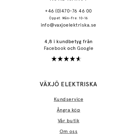
+46 (0)470-76 46 00
Öppet: Mån–Fre: 10-16
info@vaxjoelektriska.se
4,8 i kundbetyg från
Facebook
och
Google
VÄXJÖ ELEKTRISKA
Kundservice
Ångra köp
Vår butik
Om oss