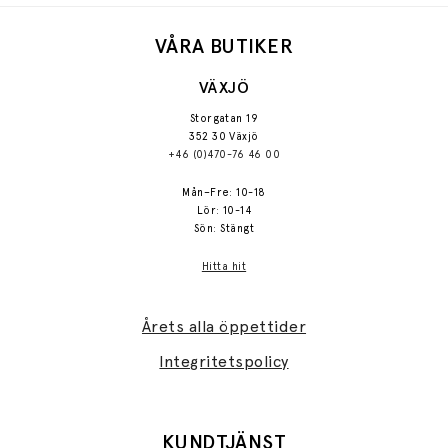
VÅRA BUTIKER
VÄXJÖ
Storgatan 19
352 30 Växjö
+46 (0)470-76 46 00
Mån–Fre: 10-18
Lör: 10-14
Sön: Stängt
Hitta hit
Årets alla öppettider
Integritetspolicy
KUNDTJÄNST