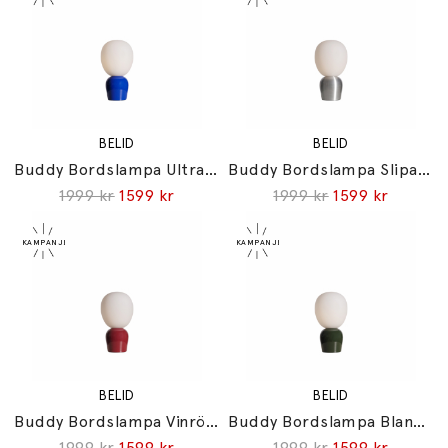
BELID
BELID
Buddy Bordslampa Ultramarin Blå/Opalglas
Buddy Bordslampa Slipad Aluminium/Opalglas
1999 kr
1599 kr
1999 kr
1599 kr
BELID
BELID
Buddy Bordslampa Vinröd/Opalglas
Buddy Bordslampa Blank Skogsgrön/Opalglas
1999 kr
1599 kr
1999 kr
1599 kr