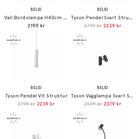
BELID
BELID
Vali Bordslampa H40cm Sand
Tyson Pendel Svart Struktur
2199 kr
2799 kr
2239 kr
BELID
BELID
Tyson Pendel Vit Struktur
Tyson Vägglampa Svart Struktur
2799 kr
2239 kr
2599 kr
2079 kr