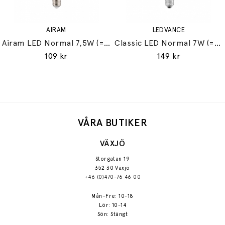
AIRAM
LEDVANCE
Airam LED Normal 7,5W (=60W) E27
Classic LED Normal 7W (=60W) E27
109 kr
149 kr
VÅRA BUTIKER
VÄXJÖ
Storgatan 19
352 30 Växjö
+46 (0)470-76 46 00
Mån–Fre: 10-18
Lör: 10-14
Sön: Stängt