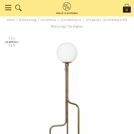
0
Hem
/
Belysning
/
Inomhus
/
Golvlampor
/
Strapatz Golvlampa Rå
Mässing/Opalglas