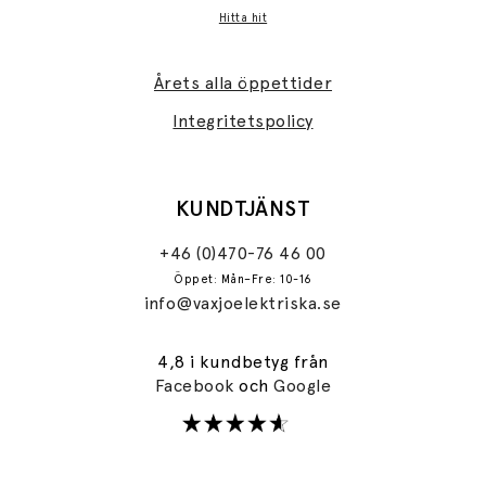
Hitta hit
Årets alla öppettider
Integritetspolicy
KUNDTJÄNST
+46 (0)470-76 46 00
Öppet: Mån–Fre: 10-16
info@vaxjoelektriska.se
4,8 i kundbetyg från
Facebook
och
Google