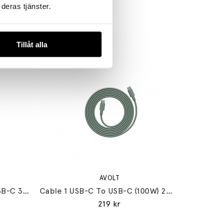
deras tjänster.
Tillåt alla
AVOLT
Square 2 Grenuttag Dual USB-C 30W Gotland Grey
Cable 1 USB-C To USB-C (100W) 2m Oak Green
219 kr