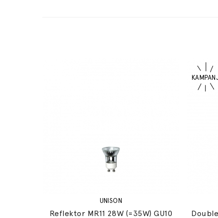
UNISON
Reflektor MR11 28W (=35W) GU10
Double