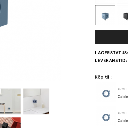
Köp till:
AVOLT
Cable
AVOLT
Cable