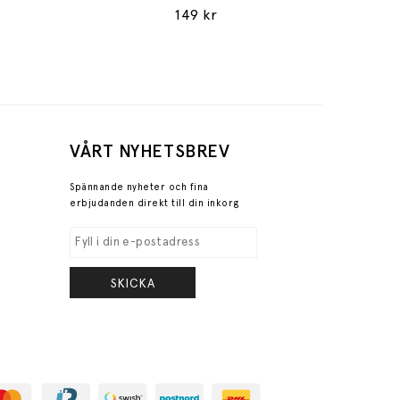
149 kr
VÅRT NYHETSBREV
Spännande nyheter och fina
erbjudanden direkt till din inkorg
SKICKA