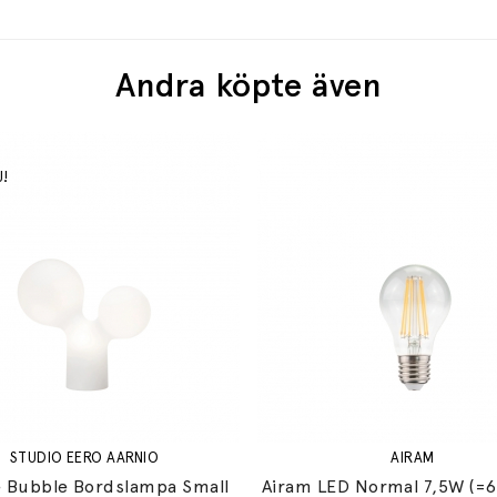
Andra köpte även
STUDIO EERO AARNIO
AIRAM
 Bubble Bordslampa Small
Airam LED Normal 7,5W (=