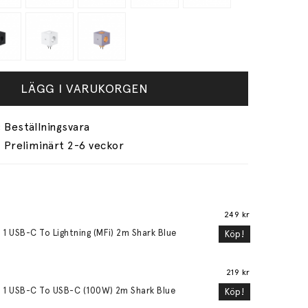
LÄGG I VARUKORGEN
Preliminärt 2-6 veckor
249 kr
 1 USB-C To Lightning (MFi) 2m Shark Blue
Köp!
219 kr
 1 USB-C To USB-C (100W) 2m Shark Blue
Köp!