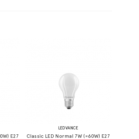
LEDVANCE
60W) E27
Classic LED Normal 7W (=60W) E27