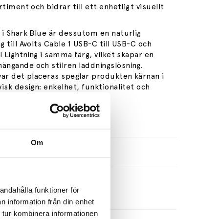
rtiment och bidrar till ett enhetligt visuellt
 i Shark Blue är dessutom en naturlig
 till Avolts Cable 1 USB-C till USB-C och
l Lightning i samma färg, vilket skapar en
ngande och stilren laddningslösning.
var det placeras speglar produkten kärnan i
isk design: enkelhet, funktionalitet och
e: Avolt
Om
ationer
andahålla funktioner för
n information från din enhet
 tur kombinera informationen