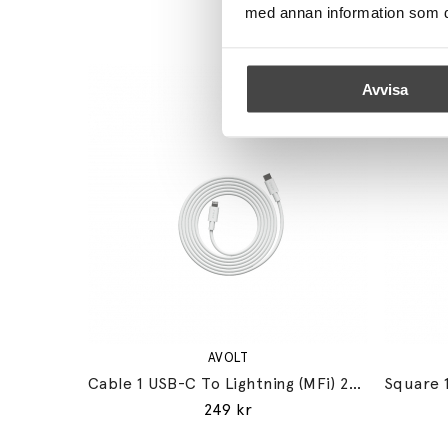
med annan information som du 
Avvisa
AVOLT
Cable 1 USB-C To Lightning (MFi) 2m Martinelli Luce Edition Opal White
249 kr