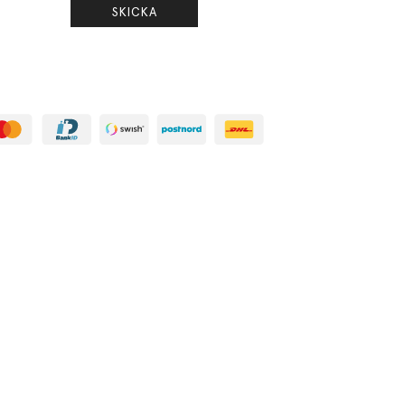
SKICKA