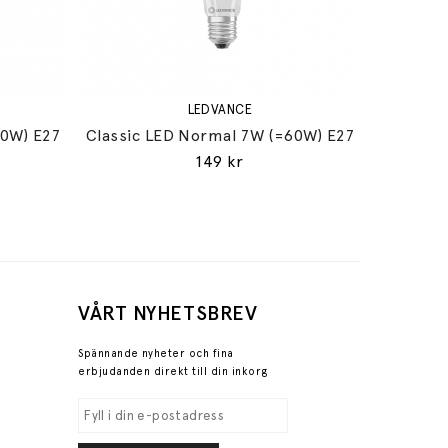
LEDVANCE
60W) E27
Classic LED Normal 7W (=60W) E27
149 kr
VÅRT NYHETSBREV
Spännande nyheter och fina
erbjudanden direkt till din inkorg