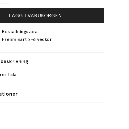
LÄGG I VARUKORGEN
Preliminärt 2-6 veckor
beskrivning
re: Tala
ationer