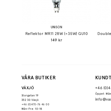
UNISON
Reflektor MR11 28W (=35W) GU10
Double
149 kr
VÅRA BUTIKER
KUNDT
VÄXJÖ
+46 (0)
Öppet: Mån
Storgatan 19
info@vax
352 30 Växjö
+46 (0)470-76 46 00
Mån–Fre: 10-18