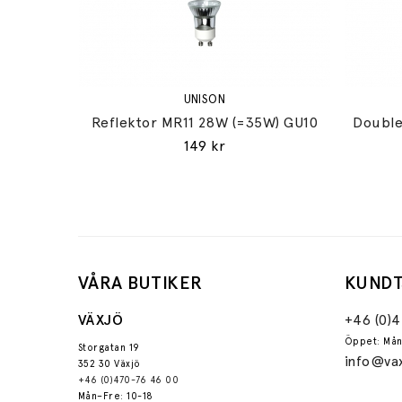
UNISON
Reflektor MR11 28W (=35W) GU10
Double
149 kr
VÅRA BUTIKER
KUNDT
VÄXJÖ
+46 (0)
Öppet: Mån
Storgatan 19
info@vax
352 30 Växjö
+46 (0)470-76 46 00
Mån–Fre: 10-18