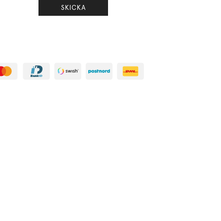
SKICKA