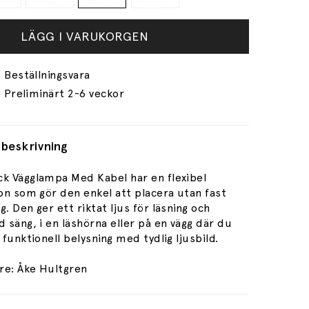
LÄGG I VARUKORGEN
Preliminärt 2-6 veckor
beskrivning
ck Vägglampa Med Kabel har en flexibel
ion som gör den enkel att placera utan fast
g. Den ger ett riktat ljus för läsning och
d säng, i en läshörna eller på en vägg där du
a funktionell belysning med tydlig ljusbild.
re: Åke Hultgren