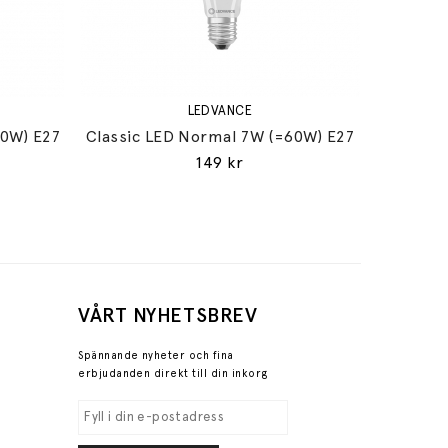
LEDVANCE
60W) E27
Classic LED Normal 7W (=60W) E27
149 kr
VÅRT NYHETSBREV
Spännande nyheter och fina
erbjudanden direkt till din inkorg