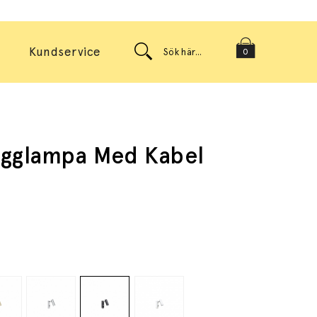
Kundservice
0
ägglampa Med Kabel