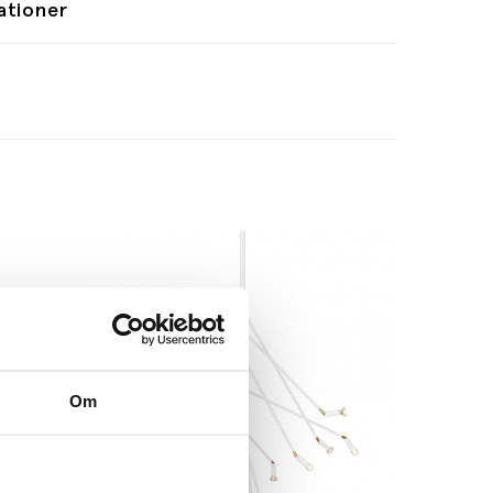
ationer
Om