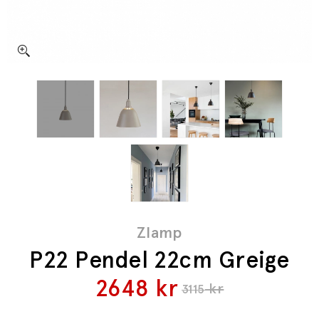
Zlamp
P22 Pendel 22cm Greige
2648
kr
kr
3115