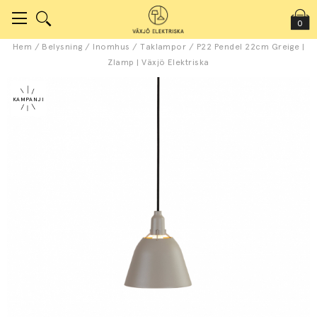
0
Hem
/
Belysning
/
Inomhus
/
Taklampor
/
P22 Pendel 22cm Greige |
Zlamp | Växjö Elektriska