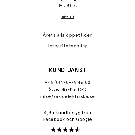
Lör: 10-14
Sön: Stängt
Hitta hit
Årets alla öppettider
Integritetspolicy
KUNDTJÄNST
+46 (0)470-76 46 00
Öppet: Mån–Fre: 10-16
info@vaxjoelektriska.se
4,8 i kundbetyg från
Facebook
och
Google